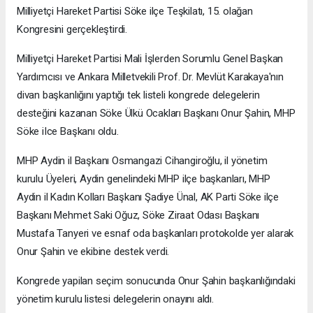
Milliyetçi Hareket Partisi Söke ilçe Teşkilatı, 15. olağan
Kongresini gerçekleştirdi.
Milliyetçi Hareket Partisi Mali İşlerden Sorumlu Genel Başkan
Yardımcısı ve Ankara Milletvekili Prof. Dr. Mevlüt Karakaya'nın
divan başkanlığını yaptığı tek listeli kongrede delegelerin
desteğini kazanan Söke Ülkü Ocakları Başkanı Onur Şahin, MHP
Söke iIce Başkanı oldu.
MHP Aydin il Başkanı Osmangazi Cihangiroğlu, il yönetim
kurulu Üyeleri, Aydin genelindeki MHP ilçe başkanları, MHP
Aydin il Kadın Kolları Başkanı Şadiye Ünal, AK Parti Söke ilçe
Başkanı Mehmet Saki Oğuz, Söke Ziraat Odası Başkanı
Mustafa Tanyeri ve esnaf oda başkanları protokolde yer alarak
Onur Şahin ve ekibine destek verdi.
Kongrede yapilan seçim sonucunda Onur Şahin başkanlığındaki
yönetim kurulu listesi delegelerin onayını aldı.