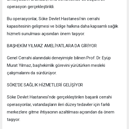
operasyon gerçekleştirildi.
Bu operasyonlar, Söke Devlet Hastanesi’nin cerrahi
kapasitesinin gelişmesi ve bölge halkına daha kapsamlı sağlık
hizmeti sunulması açısından önem taşıyor.
BAŞHEKİM YILMAZ AMELİYATLARA DA GİRİYOR
Genel Cerrahi alanındaki deneyimiyle bilinen Prof. Dr. Eyüp
Murat Yılmaz, başhekimlik görevini yürütürken mesleki
çalışmalarını da sürdürüyor.
SÖKE’DE SAĞLIK HİZMETLERİ GELİŞİYOR
Söke Devlet Hastanesi’nde gerçekleştirilen başarılı cerrahi
operasyonlar, vatandaşların ileri düzey tedaviler için farklı
merkezlere gitme ihtiyacının azaltılması açısından da önem
taşıyor.