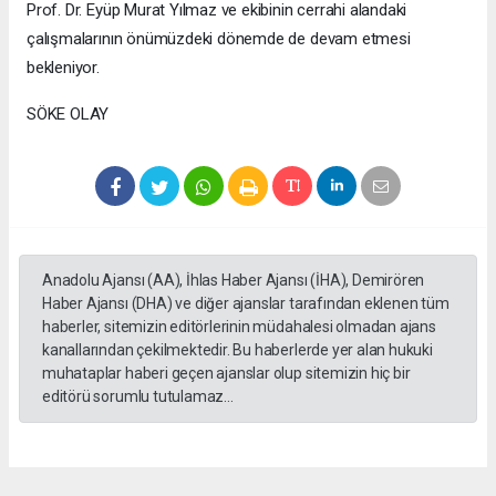
Prof. Dr. Eyüp Murat Yılmaz ve ekibinin cerrahi alandaki
çalışmalarının önümüzdeki dönemde de devam etmesi
bekleniyor.
SÖKE OLAY
Anadolu Ajansı (AA), İhlas Haber Ajansı (İHA), Demirören
Haber Ajansı (DHA) ve diğer ajanslar tarafından eklenen tüm
haberler, sitemizin editörlerinin müdahalesi olmadan ajans
kanallarından çekilmektedir. Bu haberlerde yer alan hukuki
muhataplar haberi geçen ajanslar olup sitemizin hiç bir
editörü sorumlu tutulamaz...