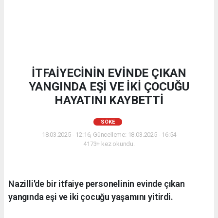
İTFAİYECİNİN EVİNDE ÇIKAN
YANGINDA EŞİ VE İKİ ÇOCUĞU
HAYATINI KAYBETTİ
SÖKE
18.03.2025 - 12:16, Güncelleme: 18.03.2025 - 16:54
4173+ kez okundu.
Nazilli'de bir itfaiye personelinin evinde çıkan
yangında eşi ve iki çocuğu yaşamını yitirdi.