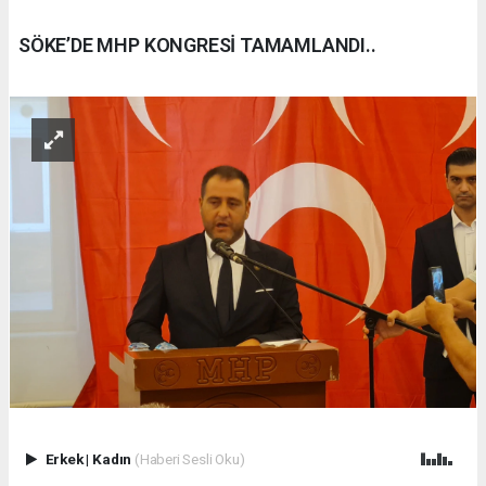
SÖKE’DE MHP KONGRESİ TAMAMLANDI..
Erkek
|
Kadın
(Haberi Sesli Oku)