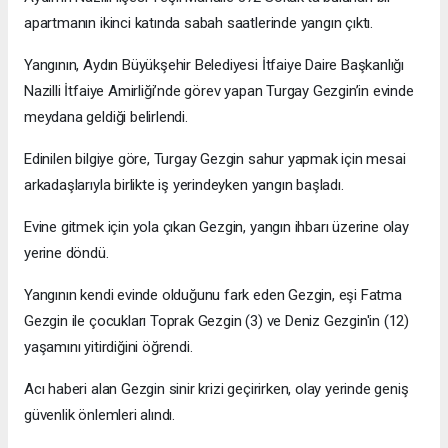
apartmanın ikinci katında sabah saatlerinde yangın çıktı.
Yangının, Aydın Büyükşehir Belediyesi İtfaiye Daire Başkanlığı
Nazilli İtfaiye Amirliği’nde görev yapan Turgay Gezgin’in evinde
meydana geldiği belirlendi.
Edinilen bilgiye göre, Turgay Gezgin sahur yapmak için mesai
arkadaşlarıyla birlikte iş yerindeyken yangın başladı.
Evine gitmek için yola çıkan Gezgin, yangın ihbarı üzerine olay
yerine döndü.
Yangının kendi evinde olduğunu fark eden Gezgin, eşi Fatma
Gezgin ile çocukları Toprak Gezgin (3) ve Deniz Gezgin'in (12)
yaşamını yitirdiğini öğrendi.
Acı haberi alan Gezgin sinir krizi geçirirken, olay yerinde geniş
güvenlik önlemleri alındı.