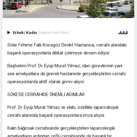
Erkek
|
Kadın
(Haberi Sesli Oku)
Söke Fehime Faik Kocagöz Devlet Hastanesi, cerrahi alandaki
başarılı operasyonlarla dikkat çekmeye devam ediyor.
Başhekim Prof. Dr. Eyüp Murat Yılmaz, idari görevlerinin yanı
sıra ameliyatlara da girerek hastanede gerçekleştirilen cerrahi
operasyonlarda aktif olarak görev alıyor.
SÖKE’DE CERRAHİDE ÖNEMLİ ADIMLAR
Prof. Dr. Eyüp Murat Yılmaz ve ekibi, özellikle laparoskopik
cerrahi alanında başarılı operasyonlara imza atıyor.
Kalın bağırsak cerrahisinde gerçekleştirilen laparoskopik
ameliyatların ardından, reflü cerrahisinde de başarılı bir