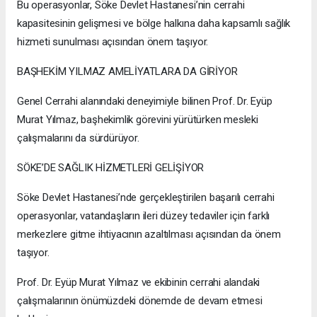
Bu operasyonlar, Söke Devlet Hastanesi’nin cerrahi
kapasitesinin gelişmesi ve bölge halkına daha kapsamlı sağlık
hizmeti sunulması açısından önem taşıyor.
BAŞHEKİM YILMAZ AMELİYATLARA DA GİRİYOR
Genel Cerrahi alanındaki deneyimiyle bilinen Prof. Dr. Eyüp
Murat Yılmaz, başhekimlik görevini yürütürken mesleki
çalışmalarını da sürdürüyor.
SÖKE’DE SAĞLIK HİZMETLERİ GELİŞİYOR
Söke Devlet Hastanesi’nde gerçekleştirilen başarılı cerrahi
operasyonlar, vatandaşların ileri düzey tedaviler için farklı
merkezlere gitme ihtiyacının azaltılması açısından da önem
taşıyor.
Prof. Dr. Eyüp Murat Yılmaz ve ekibinin cerrahi alandaki
çalışmalarının önümüzdeki dönemde de devam etmesi