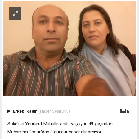
Erkek
|
Kadın
(Haberi Sesli Oku)
Söke'nin Yenikent Mahallesi'nde yaşayan 49 yaşındaki
Muharrem Tosun'dan 3 gündür haber alınamıyor.