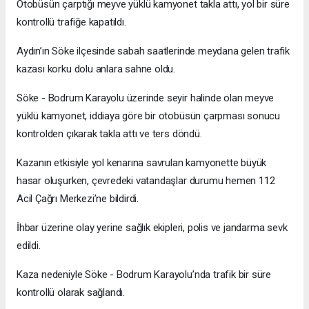
Otobüsün çarptığı meyve yüklü kamyonet takla attı, yol bir süre
kontrollü trafiğe kapatıldı.
Aydın’ın Söke ilçesinde sabah saatlerinde meydana gelen trafik
kazası korku dolu anlara sahne oldu.
Söke - Bodrum Karayolu üzerinde seyir halinde olan meyve
yüklü kamyonet, iddiaya göre bir otobüsün çarpması sonucu
kontrolden çıkarak takla attı ve ters döndü.
Kazanın etkisiyle yol kenarına savrulan kamyonette büyük
hasar oluşurken, çevredeki vatandaşlar durumu hemen 112
Acil Çağrı Merkezi’ne bildirdi.
İhbar üzerine olay yerine sağlık ekipleri, polis ve jandarma sevk
edildi.
Kaza nedeniyle Söke - Bodrum Karayolu’nda trafik bir süre
kontrollü olarak sağlandı.