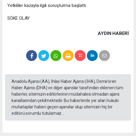
Yetkililer kazayla ilgili soruşturma başlattı.
SÖKE OLAY
AYDIN HABERİ
Anadolu Ajansı (AA), İhlas Haber Ajansı (İHA), Demirören
Haber Ajansı (DHA) ve diğer ajanslar tarafından eklenen tüm
haberler, sitemizin editörlerinin müdahalesi olmadan ajans
kanallarından çekilmektedir. Bu haberlerde yer alan hukuki
muhataplar haberi geçen ajanslar olup sitemizin hiç bir
editörü sorumlu tutulamaz...