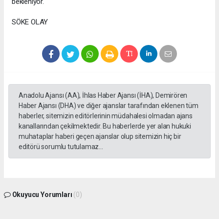
bekleniyor.
SÖKE OLAY
Anadolu Ajansı (AA), İhlas Haber Ajansı (İHA), Demirören
Haber Ajansı (DHA) ve diğer ajanslar tarafından eklenen tüm
haberler, sitemizin editörlerinin müdahalesi olmadan ajans
kanallarından çekilmektedir. Bu haberlerde yer alan hukuki
muhataplar haberi geçen ajanslar olup sitemizin hiç bir
editörü sorumlu tutulamaz...
Okuyucu Yorumları
(0)