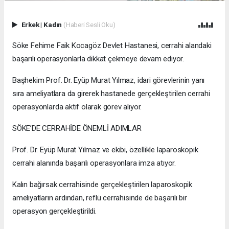
Erkek
|
Kadın
(Haberi Sesli Oku)
Söke Fehime Faik Kocagöz Devlet Hastanesi, cerrahi alandaki
başarılı operasyonlarla dikkat çekmeye devam ediyor.
Başhekim Prof. Dr. Eyüp Murat Yılmaz, idari görevlerinin yanı
sıra ameliyatlara da girerek hastanede gerçekleştirilen cerrahi
operasyonlarda aktif olarak görev alıyor.
SÖKE’DE CERRAHİDE ÖNEMLİ ADIMLAR
Prof. Dr. Eyüp Murat Yılmaz ve ekibi, özellikle laparoskopik
cerrahi alanında başarılı operasyonlara imza atıyor.
Kalın bağırsak cerrahisinde gerçekleştirilen laparoskopik
ameliyatların ardından, reflü cerrahisinde de başarılı bir
operasyon gerçekleştirildi.