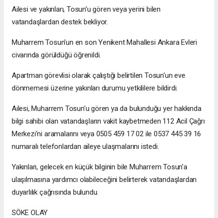
Ailesi ve yakınları, Tosun'u gören veya yerini bilen
vatandaşlardan destek bekliyor.
Muharrem Tosun'un en son Yenikent Mahallesi Ankara Evleri
civarında görüldüğü öğrenildi.
Apartman görevlisi olarak çalıştığı belirtilen Tosun'un eve
dönmemesi üzerine yakınları durumu yetkililere bildirdi.
Ailesi, Muharrem Tosun'u gören ya da bulunduğu yer hakkında
bilgi sahibi olan vatandaşların vakit kaybetmeden 112 Acil Çağrı
Merkezi'ni aramalarını veya 0505 459 17 02 ile 0537 445 39 16
numaralı telefonlardan aileye ulaşmalarını istedi.
Yakınları, gelecek en küçük bilginin bile Muharrem Tosun'a
ulaşılmasına yardımcı olabileceğini belirterek vatandaşlardan
duyarlılık çağrısında bulundu.
SÖKE OLAY