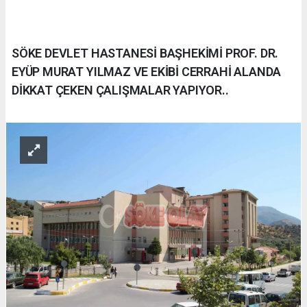
SÖKE DEVLET HASTANESİ BAŞHEKİMİ PROF. DR.
EYÜP MURAT YILMAZ VE EKİBİ CERRAHİ ALANDA
DİKKAT ÇEKEN ÇALIŞMALAR YAPIYOR..