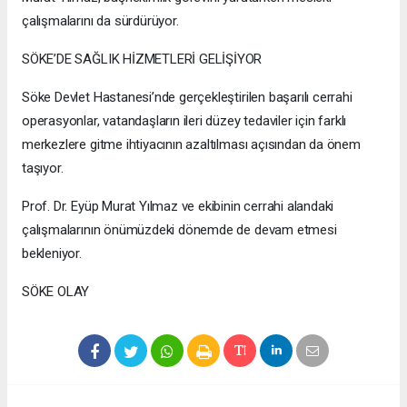
çalışmalarını da sürdürüyor.
SÖKE’DE SAĞLIK HİZMETLERİ GELİŞİYOR
Söke Devlet Hastanesi’nde gerçekleştirilen başarılı cerrahi
operasyonlar, vatandaşların ileri düzey tedaviler için farklı
merkezlere gitme ihtiyacının azaltılması açısından da önem
taşıyor.
Prof. Dr. Eyüp Murat Yılmaz ve ekibinin cerrahi alandaki
çalışmalarının önümüzdeki dönemde de devam etmesi
bekleniyor.
SÖKE OLAY