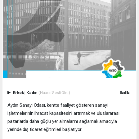
Erkek
|
Kadın
(Haberi Sesli Oku)
Aydın Sanayi Odası, kentte faaliyet gösteren sanayi
işletmelerinin ihracat kapasitesini artırmak ve uluslararası
pazarlarda daha güçlü yer almalarını sağlamak amacıyla
yerinde dış ticaret eğitimleri başlatıyor.