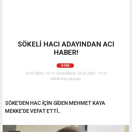
SÖKELİ HACI ADAYINDAN ACI
HABER!
SÖKE
25.05.2026 - 15:11, Güncelleme: 25.05.2026 - 15:13
4434+ kez okundu.
SÖKE’DEN HAC İÇİN GİDEN MEHMET KAYA
MEKKE’DE VEFAT ETTİ..