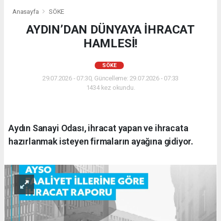
Anasayfa
SÖKE
AYDIN’DAN DÜNYAYA İHRACAT
HAMLESİ!
SÖKE
29.07.2026 - 07:30, Güncelleme: 29.07.2026 - 07:33
1434 kez okundu.
Aydın Sanayi Odası, ihracat yapan ve ihracata
hazırlanmak isteyen firmaların ayağına gidiyor.