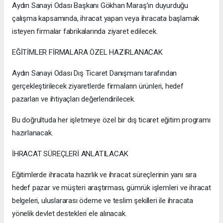
Aydın Sanayi Odası Başkanı Gökhan Maraş’ın duyurduğu
çalışma kapsamında, ihracat yapan veya ihracata başlamak
isteyen firmalar fabrikalarında ziyaret edilecek.
EĞİTİMLER FİRMALARA ÖZEL HAZIRLANACAK
Aydın Sanayi Odası Dış Ticaret Danışmanı tarafından
gerçekleştirilecek ziyaretlerde firmaların ürünleri, hedef
pazarları ve ihtiyaçları değerlendirilecek.
Bu doğrultuda her işletmeye özel bir dış ticaret eğitim programı
hazırlanacak.
İHRACAT SÜREÇLERİ ANLATILACAK
Eğitimlerde ihracata hazırlık ve ihracat süreçlerinin yanı sıra
hedef pazar ve müşteri araştırması, gümrük işlemleri ve ihracat
belgeleri, uluslararası ödeme ve teslim şekilleri ile ihracata
yönelik devlet destekleri ele alınacak.