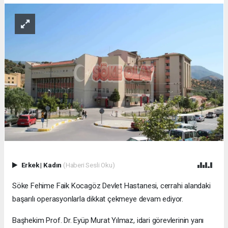
Erkek
|
Kadın
(Haberi Sesli Oku)
Söke Fehime Faik Kocagöz Devlet Hastanesi, cerrahi alandaki
başarılı operasyonlarla dikkat çekmeye devam ediyor.
Başhekim Prof. Dr. Eyüp Murat Yılmaz, idari görevlerinin yanı