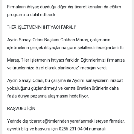
Firmaların ihtiyaç duyduğu diğer dış ticaret konuları da eğitim
programına dahil edilecek.
“HER İŞLETMENİN İHTİYACI FARKLI”
Aydın Sanayi Odası Başkanı Gökhan Maraş, çalışmanın
işletmelerin gerçek ihtiyaçlarına göre şekillendirileceğini belirtti.
Maraş, “Her işletmenin ihtiyacı farklıdır. Eğitimlerimizi firmanıza
ve ürünlerinize özel olarak planlıyoruz” mesajını verdi.
Aydın Sanayi Odası, bu çalışma ile Aydınlı sanayicilerin ihracat
yolculuğunu güçlendirmeyi ve kentte üretilen ürünlerin daha
fazla dünya pazarına ulaşmasını hedefliyor.
BAŞVURU İÇİN
Yerinde dış ticaret eğitimlerinden yararlanmak isteyen firmalar,
ayrıntılı bilgi ve başvuru için 0256 231 04 04 numaralı