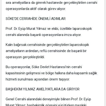
sıra ameliyatlara da girerek hastanede gerçekleştirilen cerrahi
operasyonlarda aktif olarak görev alıyor.
SÖKE’DE CERRAHİDE ÖNEMLİ ADIMLAR
Prof. Dr. Eyüp Murat Yılmaz ve ekibi, özellikle laparoskopik
cerrahi alanında başarılı operasyonlara imza atıyor.
Kalın bağırsak cerrahisinde gerçekleştirilen laparoskopik
ameliyatların ardından, reflü cerrahisinde de başarılı bir
operasyon gerçekleştirildi.
Bu operasyonlar, Söke Devlet Hastanesi’nin cerrahi
kapasitesinin gelişmesi ve bölge halkına daha kapsamlı sağlık
hizmeti sunulması açısından önem taşıyor.
BAŞHEKİM YILMAZ AMELİYATLARA DA GİRİYOR
Genel Cerrahi alanındaki deneyimiyle bilinen Prof. Dr. Eyüp
Murat Yılmaz, başhekimlik görevini yürütürken mesleki