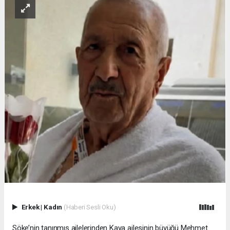
Erkek
|
Kadın
(Haberi Sesli Oku)
Söke’nin tanınmış ailelerinden Kaya ailesinin büyüğü Mehmet