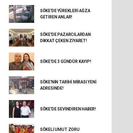
SÖKE'DE YÜREKLERİ AĞZA
GETİREN ANLAR!
SÖKE'DE PAZARCILARDAN
DİKKAT ÇEKEN ZİYARET!
SÖKE'DE 3 GÜNDÜR KAYIP!
SÖKE'NİN TARİHİ MİRASI YENİ
ADRESİNDE!
SÖKE'DE SEVİNDİREN HABER!
SÖKELİ UMUT ZORU