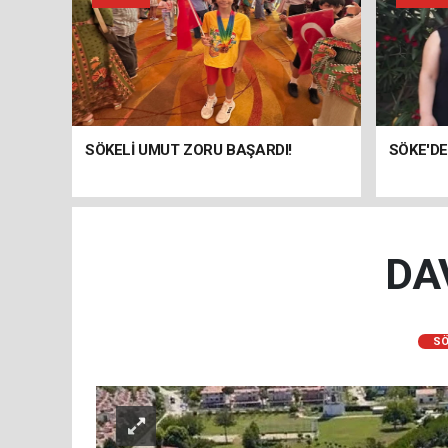
SÖKELİ UMUT ZORU BAŞARDI!
SÖKE'DE
DA
SÖ