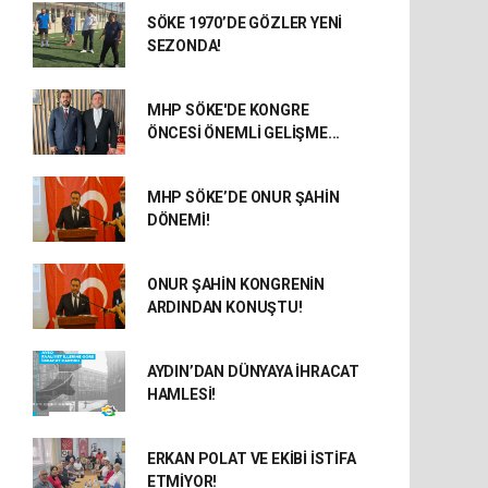
SÖKE 1970’DE GÖZLER YENİ
SEZONDA!
MHP SÖKE'DE KONGRE
ÖNCESİ ÖNEMLİ GELİŞME...
MHP SÖKE’DE ONUR ŞAHİN
DÖNEMİ!
ONUR ŞAHİN KONGRENİN
ARDINDAN KONUŞTU!
AYDIN’DAN DÜNYAYA İHRACAT
HAMLESİ!
ERKAN POLAT VE EKİBİ İSTİFA
ETMİYOR!