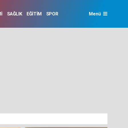
İ
SAĞLIK
EĞİTİM
SPOR
Menü