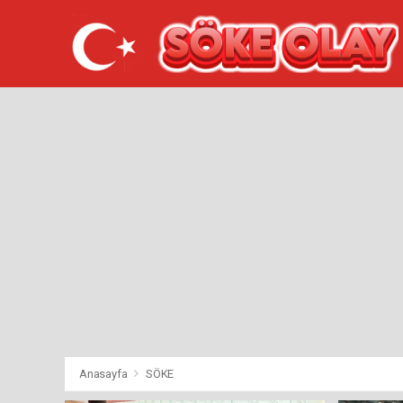
Anasayfa
SÖKE