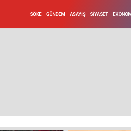
SÖKE
GÜNDEM
ASAYİŞ
SİYASET
EKONOM