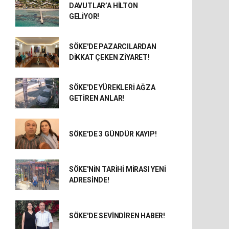
DAVUTLAR’A HİLTON
GELİYOR!
SÖKE'DE PAZARCILARDAN
DİKKAT ÇEKEN ZİYARET!
SÖKE'DE YÜREKLERİ AĞZA
GETİREN ANLAR!
SÖKE'DE 3 GÜNDÜR KAYIP!
SÖKE'NİN TARİHİ MİRASI YENİ
ADRESİNDE!
SÖKE'DE SEVİNDİREN HABER!