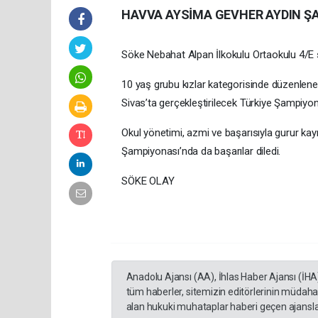
HAVVA AYSİMA GEVHER AYDIN Ş
Söke Nebahat Alpan İlkokulu Ortaokulu 4/E s
10 yaş grubu kızlar kategorisinde düzenlene
Sivas’ta gerçekleştirilecek Türkiye Şampiyon
Okul yönetimi, azmi ve başarısıyla gurur kay
Şampiyonası’nda da başarılar diledi.
SÖKE OLAY
Anadolu Ajansı (AA), İhlas Haber Ajansı (İHA
tüm haberler, sitemizin editörlerinin müdaha
alan hukuki muhataplar haberi geçen ajanslar