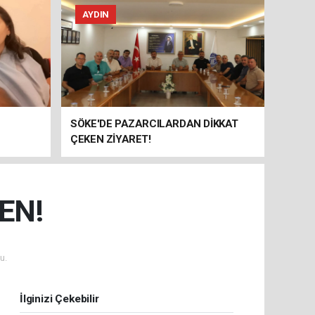
AYDIN
SÖKE'DE PAZARCILARDAN DİKKAT
ÇEKEN ZİYARET!
EN!
u.
İlginizi Çekebilir