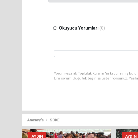
Okuyucu Yorumları
(0)
Yorum yazarak Topluluk Kuralları’nı kabul etmiş bulun
tüm sorumluluğu tek başınıza üstleniyorsunuz. Yazıla
Anasayfa
SÖKE
AYDIN
AYDIN