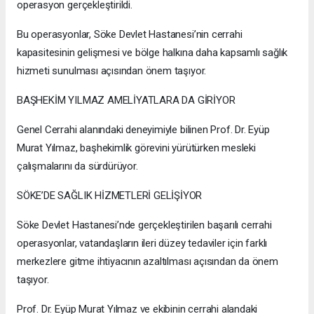
operasyon gerçekleştirildi.
Bu operasyonlar, Söke Devlet Hastanesi’nin cerrahi
kapasitesinin gelişmesi ve bölge halkına daha kapsamlı sağlık
hizmeti sunulması açısından önem taşıyor.
BAŞHEKİM YILMAZ AMELİYATLARA DA GİRİYOR
Genel Cerrahi alanındaki deneyimiyle bilinen Prof. Dr. Eyüp
Murat Yılmaz, başhekimlik görevini yürütürken mesleki
çalışmalarını da sürdürüyor.
SÖKE’DE SAĞLIK HİZMETLERİ GELİŞİYOR
Söke Devlet Hastanesi’nde gerçekleştirilen başarılı cerrahi
operasyonlar, vatandaşların ileri düzey tedaviler için farklı
merkezlere gitme ihtiyacının azaltılması açısından da önem
taşıyor.
Prof. Dr. Eyüp Murat Yılmaz ve ekibinin cerrahi alandaki