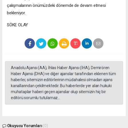
çalışmalarının önümüzdeki dönemde de devam etmesi
bekleniyor.
SÖKE OLAY
Anadolu Ajansı (AA), İhlas Haber Ajansı (İHA), Demirören
Haber Ajansı (DHA) ve diğer ajanslar tarafından eklenen tüm
haberler, sitemizin editörlerinin müdahalesi olmadan ajans
kanallarından çekilmektedir. Bu haberlerde yer alan hukuki
muhataplar haberi geçen ajanslar olup sitemizin hiç bir
editörü sorumlu tutulamaz...
Okuyucu Yorumları
(0)