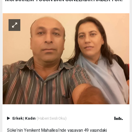
Erkek
|
Kadın
(Haberi Sesli Oku)
Söke'nin Yenikent Mahallesi'nde yaşayan 49 yaşındaki