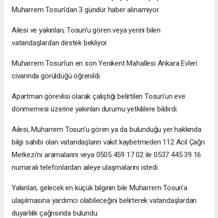
Muharrem Tosun'dan 3 gündür haber alınamıyor.
Ailesi ve yakınları, Tosun'u gören veya yerini bilen
vatandaşlardan destek bekliyor.
Muharrem Tosun'un en son Yenikent Mahallesi Ankara Evleri
civarında görüldüğü öğrenildi.
Apartman görevlisi olarak çalıştığı belirtilen Tosun'un eve
dönmemesi üzerine yakınları durumu yetkililere bildirdi.
Ailesi, Muharrem Tosun'u gören ya da bulunduğu yer hakkında
bilgi sahibi olan vatandaşların vakit kaybetmeden 112 Acil Çağrı
Merkezi'ni aramalarını veya 0505 459 17 02 ile 0537 445 39 16
numaralı telefonlardan aileye ulaşmalarını istedi.
Yakınları, gelecek en küçük bilginin bile Muharrem Tosun'a
ulaşılmasına yardımcı olabileceğini belirterek vatandaşlardan
duyarlılık çağrısında bulundu.