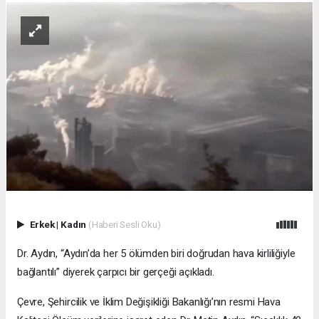
Erkek
|
Kadın
(Haberi Sesli Oku)
Dr. Aydın, “Aydın’da her 5 ölümden biri doğrudan hava kirliliğiyle
bağlantılı” diyerek çarpıcı bir gerçeği açıkladı.
Çevre, Şehircilik ve İklim Değişikliği Bakanlığı’nın resmi Hava