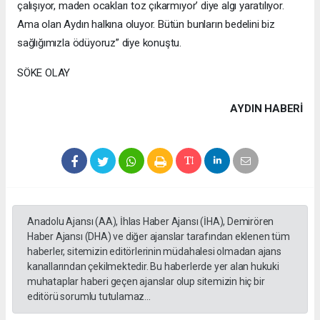
çalışıyor, maden ocakları toz çıkarmıyor’ diye algı yaratılıyor.
Ama olan Aydın halkına oluyor. Bütün bunların bedelini biz
sağlığımızla ödüyoruz” diye konuştu.
SÖKE OLAY
AYDIN HABERİ
Anadolu Ajansı (AA), İhlas Haber Ajansı (İHA), Demirören
Haber Ajansı (DHA) ve diğer ajanslar tarafından eklenen tüm
haberler, sitemizin editörlerinin müdahalesi olmadan ajans
kanallarından çekilmektedir. Bu haberlerde yer alan hukuki
muhataplar haberi geçen ajanslar olup sitemizin hiç bir
editörü sorumlu tutulamaz...