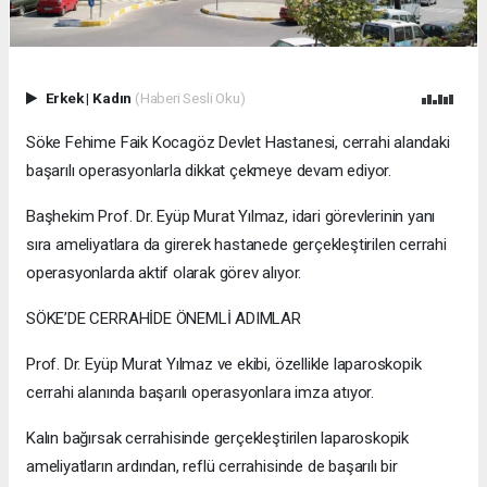
Erkek
|
Kadın
(Haberi Sesli Oku)
Söke Fehime Faik Kocagöz Devlet Hastanesi, cerrahi alandaki
başarılı operasyonlarla dikkat çekmeye devam ediyor.
Başhekim Prof. Dr. Eyüp Murat Yılmaz, idari görevlerinin yanı
sıra ameliyatlara da girerek hastanede gerçekleştirilen cerrahi
operasyonlarda aktif olarak görev alıyor.
SÖKE’DE CERRAHİDE ÖNEMLİ ADIMLAR
Prof. Dr. Eyüp Murat Yılmaz ve ekibi, özellikle laparoskopik
cerrahi alanında başarılı operasyonlara imza atıyor.
Kalın bağırsak cerrahisinde gerçekleştirilen laparoskopik
ameliyatların ardından, reflü cerrahisinde de başarılı bir