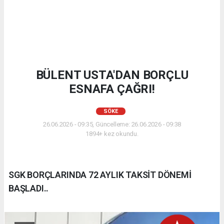
BÜLENT USTA'DAN BORÇLU
ESNAFA ÇAĞRI!
SÖKE
26.06.2026 - 09:35, Güncelleme: 26.06.2026 - 09:38
1894+ kez okundu.
SGK BORÇLARINDA 72 AYLIK TAKSİT DÖNEMİ
BAŞLADI..