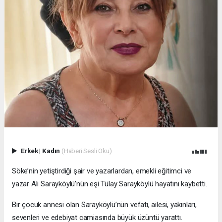
Erkek
|
Kadın
(Haberi Sesli Oku)
Söke’nin yetiştirdiği şair ve yazarlardan, emekli eğitimci ve
yazar Ali Sarayköylü’nün eşi Tülay Sarayköylü hayatını kaybetti.
Bir çocuk annesi olan Sarayköylü’nün vefatı, ailesi, yakınları,
sevenleri ve edebiyat camiasında büyük üzüntü yarattı.