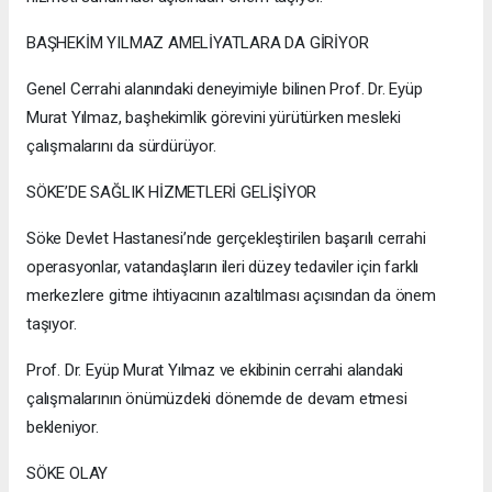
BAŞHEKİM YILMAZ AMELİYATLARA DA GİRİYOR
Genel Cerrahi alanındaki deneyimiyle bilinen Prof. Dr. Eyüp
Murat Yılmaz, başhekimlik görevini yürütürken mesleki
çalışmalarını da sürdürüyor.
SÖKE’DE SAĞLIK HİZMETLERİ GELİŞİYOR
Söke Devlet Hastanesi’nde gerçekleştirilen başarılı cerrahi
operasyonlar, vatandaşların ileri düzey tedaviler için farklı
merkezlere gitme ihtiyacının azaltılması açısından da önem
taşıyor.
Prof. Dr. Eyüp Murat Yılmaz ve ekibinin cerrahi alandaki
çalışmalarının önümüzdeki dönemde de devam etmesi
bekleniyor.
SÖKE OLAY