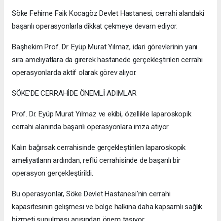
Söke Fehime Faik Kocagöz Devlet Hastanesi, cerrahi alandaki
başarılı operasyonlarla dikkat çekmeye devam ediyor.
Başhekim Prof. Dr. Eyüp Murat Yılmaz, idari görevlerinin yanı
sıra ameliyatlara da girerek hastanede gerçekleştirilen cerrahi
operasyonlarda aktif olarak görev alıyor.
SÖKE’DE CERRAHİDE ÖNEMLİ ADIMLAR
Prof. Dr. Eyüp Murat Yılmaz ve ekibi, özellikle laparoskopik
cerrahi alanında başarılı operasyonlara imza atıyor.
Kalın bağırsak cerrahisinde gerçekleştirilen laparoskopik
ameliyatların ardından, reflü cerrahisinde de başarılı bir
operasyon gerçekleştirildi.
Bu operasyonlar, Söke Devlet Hastanesi’nin cerrahi
kapasitesinin gelişmesi ve bölge halkına daha kapsamlı sağlık
hizmeti sunulması açısından önem taşıyor.