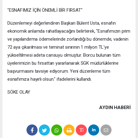
"ESNAFIMIZ İÇİN ÖNEMLİ BİR FIRSAT"
Düzenlemeyi değerlendiren Başkan Bülent Usta, esnafın
ekonomik anlamda rahatlayacağını belirterek, "Esnafımızın prim
ve yapılandırma ödemelerinde zorlandığı bu dönemde, vadenin
72 aya çıkarılması ve teminat sınırının 1 milyon TL'ye
yükseltilmesi adeta cansuyu olmuştur. Borcu bulunan tüm
üyelerimizin bu fırsattan yararlanarak SGK müdürlüklerine
başvurmasını tavsiye ediyorum. Yeni düzenleme tüm
esnafımıza hayırlı olsun." ifadelerini kullandı.
SÖKE OLAY
AYDIN HABERİ