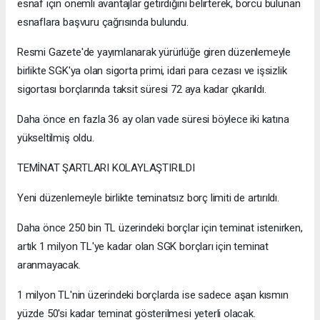
esnaf için önemli avantajlar getirdiğini belirterek, borcu bulunan
esnaflara başvuru çağrısında bulundu.
Resmi Gazete'de yayımlanarak yürürlüğe giren düzenlemeyle
birlikte SGK'ya olan sigorta primi, idari para cezası ve işsizlik
sigortası borçlarında taksit süresi 72 aya kadar çıkarıldı.
Daha önce en fazla 36 ay olan vade süresi böylece iki katına
yükseltilmiş oldu.
TEMİNAT ŞARTLARI KOLAYLAŞTIRILDI
Yeni düzenlemeyle birlikte teminatsız borç limiti de artırıldı.
Daha önce 250 bin TL üzerindeki borçlar için teminat istenirken,
artık 1 milyon TL'ye kadar olan SGK borçları için teminat
aranmayacak.
1 milyon TL'nin üzerindeki borçlarda ise sadece aşan kısmın
yüzde 50'si kadar teminat gösterilmesi yeterli olacak.