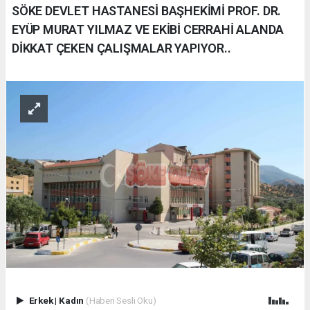
SÖKE DEVLET HASTANESİ BAŞHEKİMİ PROF. DR.
EYÜP MURAT YILMAZ VE EKİBİ CERRAHİ ALANDA
DİKKAT ÇEKEN ÇALIŞMALAR YAPIYOR..
Erkek
|
Kadın
(Haberi Sesli Oku)