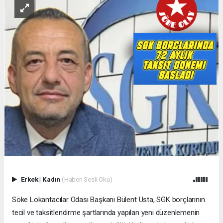
Erkek
|
Kadın
(Haberi Sesli Oku)
Söke Lokantacılar Odası Başkanı Bülent Usta, SGK borçlarının
tecil ve taksitlendirme şartlarında yapılan yeni düzenlemenin