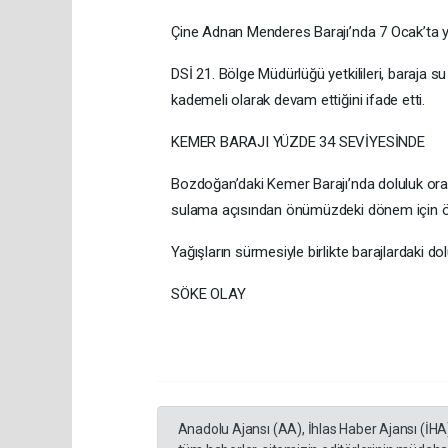
Çine Adnan Menderes Barajı’nda 7 Ocak’ta yüz
DSİ 21. Bölge Müdürlüğü yetkilileri, baraja s
kademeli olarak devam ettiğini ifade etti.
KEMER BARAJI YÜZDE 34 SEVİYESİNDE
Bozdoğan’daki Kemer Barajı’nda doluluk oran
sulama açısından önümüzdeki dönem için ön
Yağışların sürmesiyle birlikte barajlardaki do
SÖKE OLAY
Anadolu Ajansı (AA), İhlas Haber Ajansı (İHA