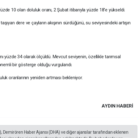
de 10 olan doluluk oranı, 2 Şubat itibarıyla yüzde 18’e yükseldi.
u taşıyan dere ve çayların akışının sürdüğünü, su seviyesindeki artışın
ı yüzde 34 olarak ölçüldü. Mevcut seviyenin, özellikle tarımsal
emli bir gösterge olduğu vurgulandı.
luluk oranlarının yeniden artması bekleniyor.
AYDIN HABERİ
), Demirören Haber Ajansı (DHA) ve diğer ajanslar tarafından eklenen