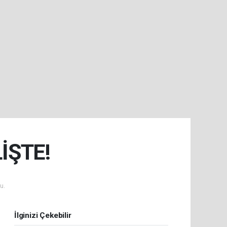
İŞTE!
u.
İlginizi Çekebilir