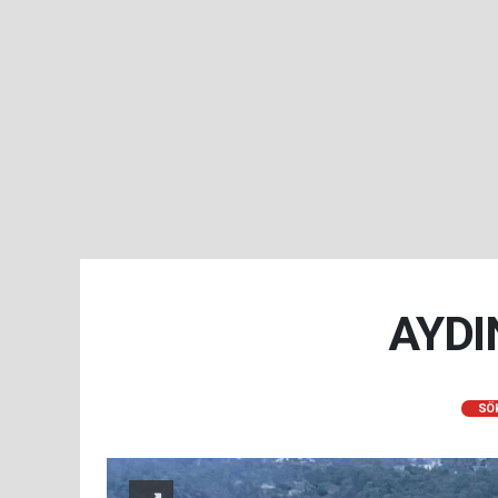
AYDI
SÖ