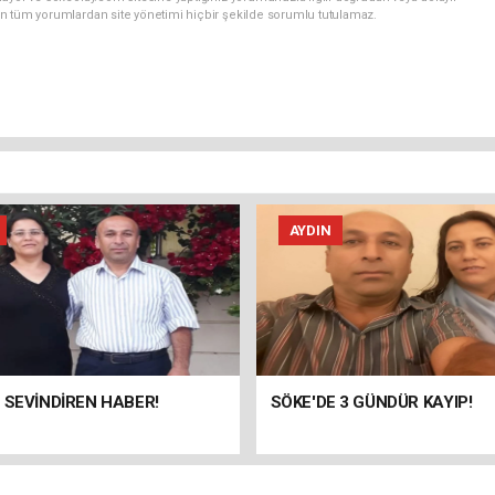
n tüm yorumlardan site yönetimi hiçbir şekilde sorumlu tutulamaz.
AYDIN
 SEVİNDİREN HABER!
SÖKE'DE 3 GÜNDÜR KAYIP!