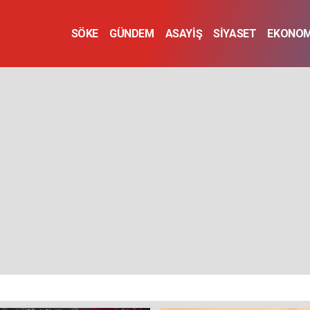
SÖKE
GÜNDEM
ASAYİŞ
SİYASET
EKONOM