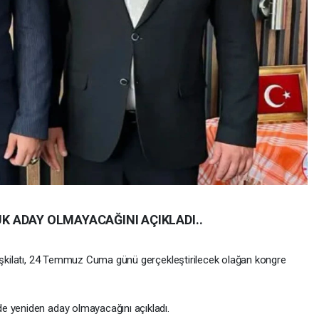
 ADAY OLMAYACAĞINI AÇIKLADI..
Teşkilatı, 24 Temmuz Cuma günü gerçekleştirilecek olağan kongre
e yeniden aday olmayacağını açıkladı.