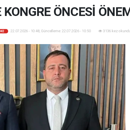
 KONGRE ÖNCESİ ÖNEML
22.07.2026 - 10:48, Güncelleme: 22.07.2026 - 10:50
3136 kez okundu
KE