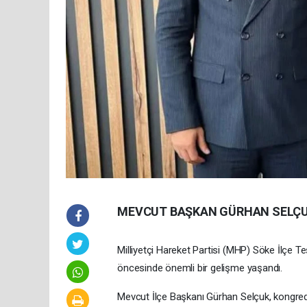
MEVCUT BAŞKAN GÜRHAN SELÇUK
Milliyetçi Hareket Partisi (MHP) Söke İlçe 
öncesinde önemli bir gelişme yaşandı.
Mevcut İlçe Başkanı Gürhan Selçuk, kongred