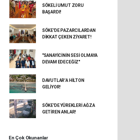
SÖKELİ UMUT ZORU
BAŞARDI!
SÖKE'DE PAZARCILARDAN
DİKKAT ÇEKEN ZİYARET!
"SANAYİCİNİN SESİ OLMAYA
DEVAM EDECEĞİZ"
DAVUTLAR’A HİLTON
GELİYOR!
SÖKE'DE YÜREKLERİ AĞZA
GETİREN ANLAR!
En Çok Okunanlar