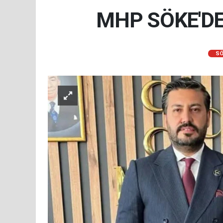
MHP SÖKE'DE
SÖ