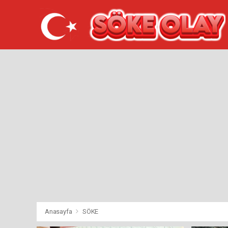
Anasayfa
SÖKE