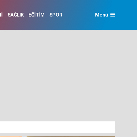
İ
SAĞLIK
EĞİTİM
SPOR
Menü