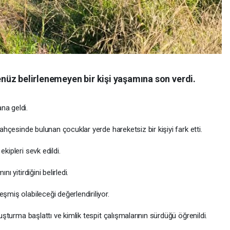
henüz belirlenemeyen bir kişi yaşamına son verdi.
na geldi.
bahçesinde bulunan çocuklar yerde hareketsiz bir kişiyi fark etti.
kipleri sevk edildi.
ı yitirdiğini belirledi.
şmiş olabileceği değerlendiriliyor.
ruşturma başlattı ve kimlik tespit çalışmalarının sürdüğü öğrenildi.