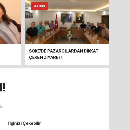
AYDIN
SÖKE'DE PAZARCILARDAN DİKKAT
ÇEKEN ZİYARET!
!
u.
İlginizi Çekebilir