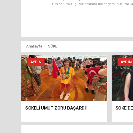
tüm sorumluluğu tek başınıza üstleniyorsunuz. Yazıla
Anasayfa
SÖKE
AYDIN
AYDIN
SÖKELİ UMUT ZORU BAŞARDI!
SÖKE'DE