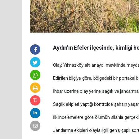
Aydın’ın Efeler ilçesinde, kimliği 
Olay, Yılmazköy altı anayol mevkiinde meyda
Edinilen bilgiye göre, bölgedeki bir portakal 
İhbar üzerine olay yerine sağlık ve jandarma e
Sağlık ekipleri yaptığı kontrolde şahsın yaşamın
İlk incelemelere göre ölümün silahla gerçekle
Jandarma ekipleri olayla ilgili geniş çaplı so