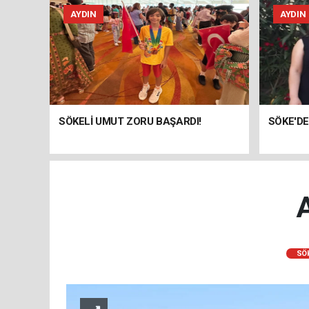
AYDIN
AYDIN
SÖKELİ UMUT ZORU BAŞARDI!
SÖKE'DE
SÖ