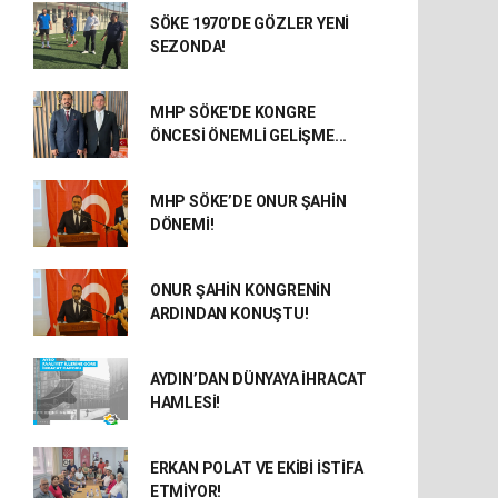
SÖKE 1970’DE GÖZLER YENİ
SEZONDA!
MHP SÖKE'DE KONGRE
ÖNCESİ ÖNEMLİ GELİŞME...
MHP SÖKE’DE ONUR ŞAHİN
DÖNEMİ!
ONUR ŞAHİN KONGRENİN
ARDINDAN KONUŞTU!
AYDIN’DAN DÜNYAYA İHRACAT
HAMLESİ!
ERKAN POLAT VE EKİBİ İSTİFA
ETMİYOR!