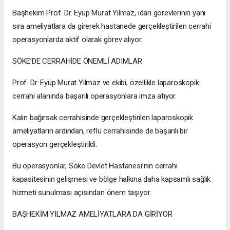
Başhekim Prof. Dr. Eyüp Murat Yılmaz, idari görevlerinin yanı
sıra ameliyatlara da girerek hastanede gerçekleştirilen cerrahi
operasyonlarda aktif olarak görev alıyor.
SÖKE’DE CERRAHİDE ÖNEMLİ ADIMLAR
Prof. Dr. Eyüp Murat Yılmaz ve ekibi, özellikle laparoskopik
cerrahi alanında başarılı operasyonlara imza atıyor.
Kalın bağırsak cerrahisinde gerçekleştirilen laparoskopik
ameliyatların ardından, reflü cerrahisinde de başarılı bir
operasyon gerçekleştirildi.
Bu operasyonlar, Söke Devlet Hastanesi’nin cerrahi
kapasitesinin gelişmesi ve bölge halkına daha kapsamlı sağlık
hizmeti sunulması açısından önem taşıyor.
BAŞHEKİM YILMAZ AMELİYATLARA DA GİRİYOR