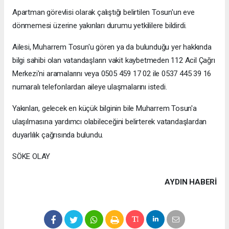
Apartman görevlisi olarak çalıştığı belirtilen Tosun'un eve
dönmemesi üzerine yakınları durumu yetkililere bildirdi.
Ailesi, Muharrem Tosun'u gören ya da bulunduğu yer hakkında
bilgi sahibi olan vatandaşların vakit kaybetmeden 112 Acil Çağrı
Merkezi'ni aramalarını veya 0505 459 17 02 ile 0537 445 39 16
numaralı telefonlardan aileye ulaşmalarını istedi.
Yakınları, gelecek en küçük bilginin bile Muharrem Tosun'a
ulaşılmasına yardımcı olabileceğini belirterek vatandaşlardan
duyarlılık çağrısında bulundu.
SÖKE OLAY
AYDIN HABERİ