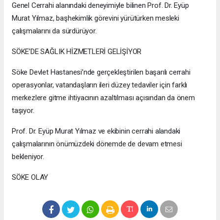
Genel Cerrahi alanındaki deneyimiyle bilinen Prof. Dr. Eyüp
Murat Yılmaz, başhekimlik görevini yürütürken mesleki
çalışmalarını da sürdürüyor.
SÖKE’DE SAĞLIK HİZMETLERİ GELİŞİYOR
Söke Devlet Hastanesi’nde gerçekleştirilen başarılı cerrahi
operasyonlar, vatandaşların ileri düzey tedaviler için farklı
merkezlere gitme ihtiyacının azaltılması açısından da önem
taşıyor.
Prof. Dr. Eyüp Murat Yılmaz ve ekibinin cerrahi alandaki
çalışmalarının önümüzdeki dönemde de devam etmesi
bekleniyor.
SÖKE OLAY