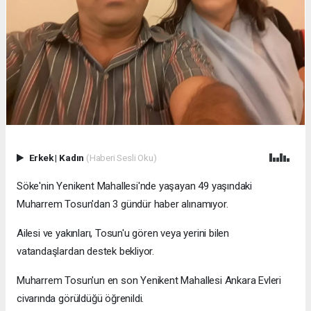
Erkek
|
Kadın
(Haberi Sesli Oku)
Söke'nin Yenikent Mahallesi'nde yaşayan 49 yaşındaki
Muharrem Tosun'dan 3 gündür haber alınamıyor.
Ailesi ve yakınları, Tosun'u gören veya yerini bilen
vatandaşlardan destek bekliyor.
Muharrem Tosun'un en son Yenikent Mahallesi Ankara Evleri
civarında görüldüğü öğrenildi.