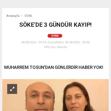
Anasayfa
SÖKE
SÖKE'DE 3 GÜNDÜR KAYIP!
SÖKE
06.08.2026 - 09:39, Güncelleme: 06.08.2026 - 09:40
1452 kez okundu.
MUHARREM TOSUN'DAN GÜNLERDİR HABER YOK!