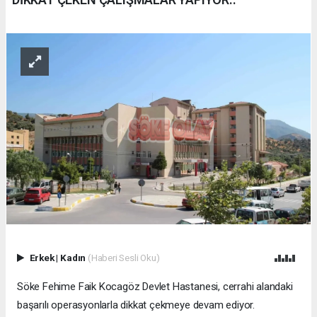
Erkek
|
Kadın
(Haberi Sesli Oku)
Söke Fehime Faik Kocagöz Devlet Hastanesi, cerrahi alandaki
başarılı operasyonlarla dikkat çekmeye devam ediyor.