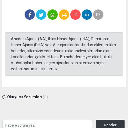
Anadolu Ajansı (AA), İhlas Haber Ajansı (İHA), Demirören
Haber Ajansı (DHA) ve diğer ajanslar tarafından eklenen tüm
haberler, sitemizin editörlerinin müdahalesi olmadan ajans
kanallarından çekilmektedir. Bu haberlerde yer alan hukuki
muhataplar haberi geçen ajanslar olup sitemizin hiç bir
editörü sorumlu tutulamaz...
Okuyucu Yorumları
(0)
Gönder