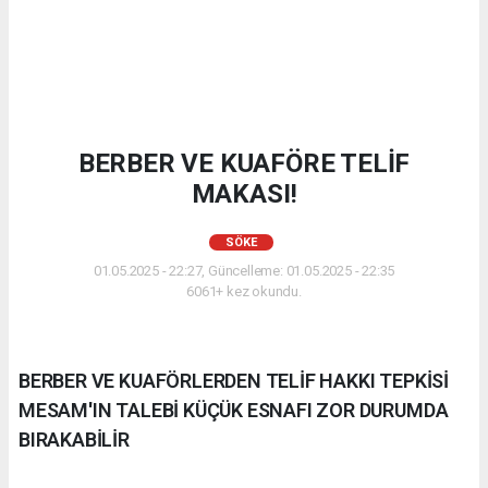
BERBER VE KUAFÖRE TELİF
MAKASI!
SÖKE
01.05.2025 - 22:27, Güncelleme: 01.05.2025 - 22:35
6061+ kez okundu.
BERBER VE KUAFÖRLERDEN TELİF HAKKI TEPKİSİ
MESAM'IN TALEBİ KÜÇÜK ESNAFI ZOR DURUMDA
BIRAKABİLİR