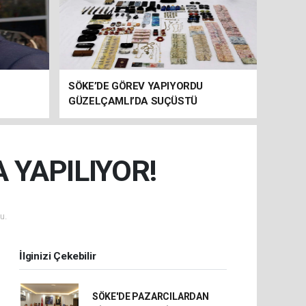
SÖKE’DE GÖREV YAPIYORDU
GÜZELÇAMLI’DA SUÇÜSTÜ
YAKALANDI!
 YAPILIYOR!
u.
İlginizi Çekebilir
SÖKE'DE PAZARCILARDAN