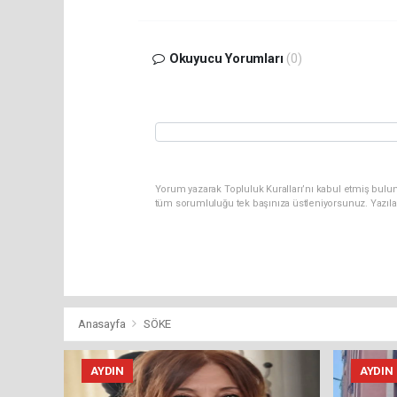
Okuyucu Yorumları
(0)
Yorum yazarak Topluluk Kuralları’nı kabul etmiş bulun
tüm sorumluluğu tek başınıza üstleniyorsunuz. Yazıla
Anasayfa
SÖKE
AYDIN
AYDIN