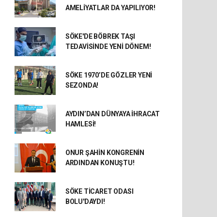
AMELİYATLAR DA YAPILIYOR!
SÖKE'DE BÖBREK TAŞI
TEDAVİSİNDE YENİ DÖNEM!
SÖKE 1970’DE GÖZLER YENİ
SEZONDA!
AYDIN’DAN DÜNYAYA İHRACAT
HAMLESİ!
ONUR ŞAHİN KONGRENİN
ARDINDAN KONUŞTU!
SÖKE TİCARET ODASI
BOLU'DAYDI!