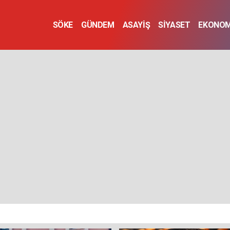
SÖKE
GÜNDEM
ASAYİŞ
SİYASET
EKONOM