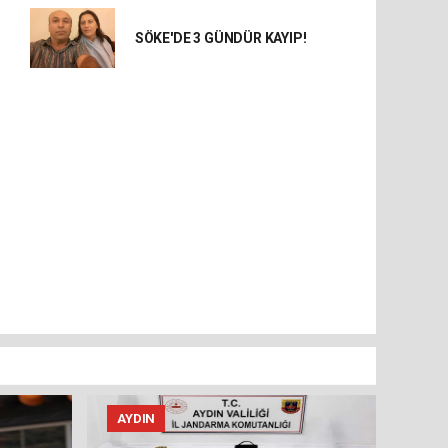
SÖKE'DE 3 GÜNDÜR KAYIP!
AYDIN