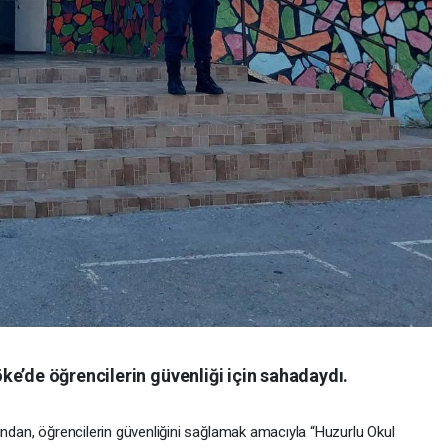
e’de öğrencilerin güvenliği için sahadaydı.
ından, öğrencilerin güvenliğini sağlamak amacıyla “Huzurlu Okul