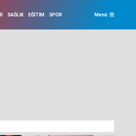
İ
SAĞLIK
EĞİTİM
SPOR
Menü