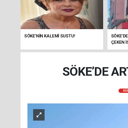
SÖKE’NİN KALEMİ SUSTU!
SÖKE’DE
ÇEKEN İ
SÖKE’DE AR
SÖ