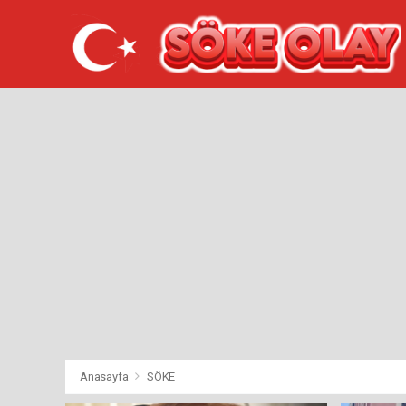
Anasayfa
SÖKE