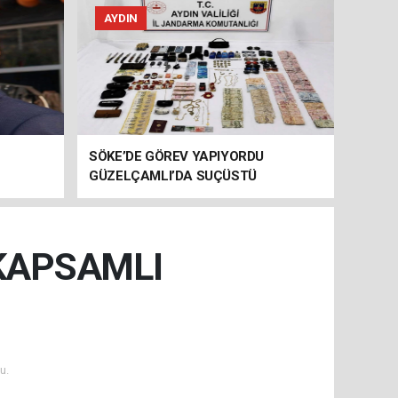
AYDIN
SÖKE’DE GÖREV YAPIYORDU
GÜZELÇAMLI’DA SUÇÜSTÜ
YAKALANDI!
KAPSAMLI
u.