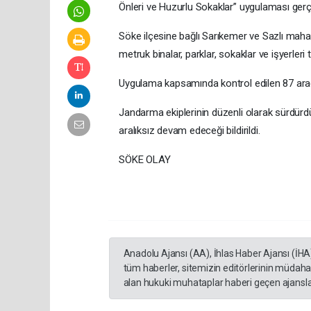
Önleri ve Huzurlu Sokaklar” uygulaması gerçek
Söke ilçesine bağlı Sarıkemer ve Sazlı mahall
metruk binalar, parklar, sokaklar ve işyerleri ti
Uygulama kapsamında kontrol edilen 87 araca
Jandarma ekiplerinin düzenli olarak sürdürd
aralıksız devam edeceği bildirildi.
SÖKE OLAY
Anadolu Ajansı (AA), İhlas Haber Ajansı (İHA
tüm haberler, sitemizin editörlerinin müdaha
alan hukuki muhataplar haberi geçen ajanslar