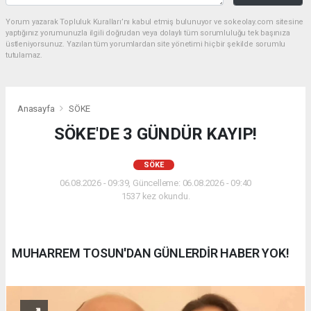
Yorum yazarak Topluluk Kuralları’nı kabul etmiş bulunuyor ve sokeolay.com sitesine
yaptığınız yorumunuzla ilgili doğrudan veya dolaylı tüm sorumluluğu tek başınıza
üstleniyorsunuz. Yazılan tüm yorumlardan site yönetimi hiçbir şekilde sorumlu
tutulamaz.
Anasayfa
SÖKE
SÖKE'DE 3 GÜNDÜR KAYIP!
SÖKE
06.08.2026 - 09:39, Güncelleme: 06.08.2026 - 09:40
1537 kez okundu.
MUHARREM TOSUN'DAN GÜNLERDİR HABER YOK!