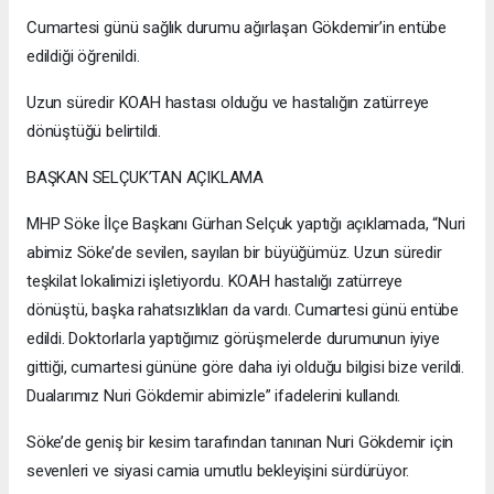
Cumartesi günü sağlık durumu ağırlaşan Gökdemir’in entübe
edildiği öğrenildi.
Uzun süredir KOAH hastası olduğu ve hastalığın zatürreye
dönüştüğü belirtildi.
BAŞKAN SELÇUK’TAN AÇIKLAMA
MHP Söke İlçe Başkanı Gürhan Selçuk yaptığı açıklamada, “Nuri
abimiz Söke’de sevilen, sayılan bir büyüğümüz. Uzun süredir
teşkilat lokalimizi işletiyordu. KOAH hastalığı zatürreye
dönüştü, başka rahatsızlıkları da vardı. Cumartesi günü entübe
edildi. Doktorlarla yaptığımız görüşmelerde durumunun iyiye
gittiği, cumartesi gününe göre daha iyi olduğu bilgisi bize verildi.
Dualarımız Nuri Gökdemir abimizle” ifadelerini kullandı.
Söke’de geniş bir kesim tarafından tanınan Nuri Gökdemir için
sevenleri ve siyasi camia umutlu bekleyişini sürdürüyor.