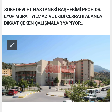
SÖKE DEVLET HASTANESİ BAŞHEKİMİ PROF. DR.
EYÜP MURAT YILMAZ VE EKİBİ CERRAHİ ALANDA
DİKKAT ÇEKEN ÇALIŞMALAR YAPIYOR..