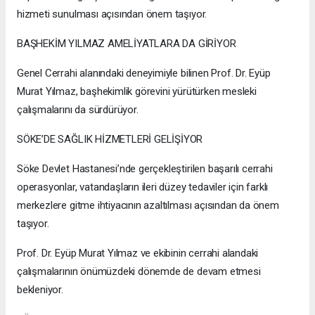
hizmeti sunulması açısından önem taşıyor.
BAŞHEKİM YILMAZ AMELİYATLARA DA GİRİYOR
Genel Cerrahi alanındaki deneyimiyle bilinen Prof. Dr. Eyüp
Murat Yılmaz, başhekimlik görevini yürütürken mesleki
çalışmalarını da sürdürüyor.
SÖKE’DE SAĞLIK HİZMETLERİ GELİŞİYOR
Söke Devlet Hastanesi’nde gerçekleştirilen başarılı cerrahi
operasyonlar, vatandaşların ileri düzey tedaviler için farklı
merkezlere gitme ihtiyacının azaltılması açısından da önem
taşıyor.
Prof. Dr. Eyüp Murat Yılmaz ve ekibinin cerrahi alandaki
çalışmalarının önümüzdeki dönemde de devam etmesi
bekleniyor.