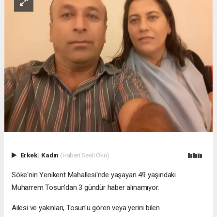
Erkek
|
Kadın
(Haberi Sesli Oku)
Söke'nin Yenikent Mahallesi'nde yaşayan 49 yaşındaki
Muharrem Tosun'dan 3 gündür haber alınamıyor.
Ailesi ve yakınları, Tosun'u gören veya yerini bilen