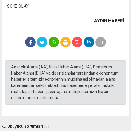
SÖKE OLAY
AYDIN HABERİ
Anadolu Ajansı (AA), İhlas Haber Ajansı (İHA), Demirören
Haber Ajansı (DHA) ve diğer ajanslar tarafından eklenen tüm
haberler, sitemizin editörlerinin müdahalesi olmadan ajans
kanallarından çekilmektedir. Bu haberlerde yer alan hukuki
muhataplar haberi geçen ajanslar olup sitemizin hiç bir
editörü sorumlu tutulamaz...
Okuyucu Yorumları
(0)