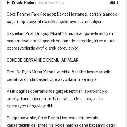
Erkek
|
Kadın
(Haberi Sesli Oku)
Söke Fehime Faik Kocagöz Devlet Hastanesi, cerrahi alandaki
başarılı operasyonlarla dikkat çekmeye devam ediyor.
Başhekim Prof. Dr. Eyüp Murat Yılmaz, idari görevlerinin yanı
sıra ameliyatlara da girerek hastanede gerçekleştirilen cerrahi
operasyonlarda aktif olarak görev alıyor.
SÖKE’DE CERRAHİDE ÖNEMLİ ADIMLAR
Prof. Dr. Eyüp Murat Yılmaz ve ekibi, özellikle laparoskopik
cerrahi alanında başarılı operasyonlara imza atıyor.
Kalın bağırsak cerrahisinde gerçekleştirilen laparoskopik
ameliyatların ardından, reflü cerrahisinde de başarılı bir
operasyon gerçekleştirildi.
Bu operasyonlar, Söke Devlet Hastanesi’nin cerrahi
kapasitesinin gelişmesi ve bölge halkına daha kapsamlı sağlık