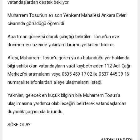
vatandaşlardan destek bekliyor.
Muharrem Tosun'un en son Yenikent Mahallesi Ankara Evleri
civarında görüldüğü öğrenildi.
Apartman görevlisi olarak çalıştığı belirtilen Tosun'un eve
dönmemesi üzerine yakınları durumu yetkililere bildirdi.
Ailesi, Muharrem Tosun'u gören ya da bulunduğu yer hakkında
bilgi sahibi olan vatandaşların vakit kaybetmeden 112 Acil Çağrı
Merkezi'ni aramalarını veya 0505 459 17 02 ile 0537 445 39 16
numaralı telefonlardan aileye ulaşmalarını istedi.
Yakınları, gelecek en küçük bilginin bile Muharrem Tosun'a
ulaşılmasına yardımcı olabileceğini belirterek vatandaşlardan
duyarlılık çağrısında bulundu.
SÖKE OLAY