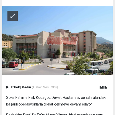
Erkek
|
Kadın
(Haberi Sesli Oku)
Söke Fehime Faik Kocagöz Devlet Hastanesi, cerrahi alandaki
başarılı operasyonlarla dikkat çekmeye devam ediyor.