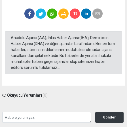
Anadolu Ajansı (AA), İhlas Haber Ajansı (İHA), Demirören
Haber Ajansı (DHA) ve diğer ajanslar tarafından eklenen tüm
haberler, sitemizin editörlerinin müdahalesi olmadan ajans
kanallarından çekilmektedir. Bu haberlerde yer alan hukuki
muhataplar haberi geçen ajanslar olup sitemizin hiç bir
editörü sorumlu tutulamaz...
Okuyucu Yorumları
(0)
Gönder