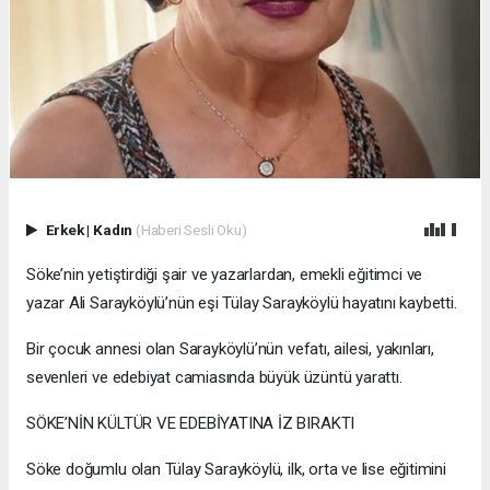
Erkek
|
Kadın
(Haberi Sesli Oku)
Söke’nin yetiştirdiği şair ve yazarlardan, emekli eğitimci ve
yazar Ali Sarayköylü’nün eşi Tülay Sarayköylü hayatını kaybetti.
Bir çocuk annesi olan Sarayköylü’nün vefatı, ailesi, yakınları,
sevenleri ve edebiyat camiasında büyük üzüntü yarattı.
SÖKE’NİN KÜLTÜR VE EDEBİYATINA İZ BIRAKTI
Söke doğumlu olan Tülay Sarayköylü, ilk, orta ve lise eğitimini