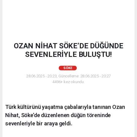
OZAN NİHAT SÖKE’DE DÜĞÜNDE
SEVENLERİYLE BULUŞTU!
SÖKE
28.06.2025 - 20:23, Güncelleme: 28.06.2025 - 20:27
4496+ kez okundu.
Türk kültürünü yaşatma çabalarıyla tanınan Ozan
Nihat, Söke’de düzenlenen düğün töreninde
sevenleriyle bir araya geldi.