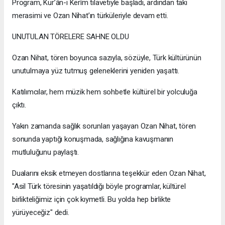
Program, Kur’ân-ı Kerîm tilavetiyle başladı, ardından takı
merasimi ve Ozan Nihat’ın türküleriyle devam etti.
UNUTULAN TÖRELERE SAHNE OLDU
Ozan Nihat, tören boyunca sazıyla, sözüyle, Türk kültürünün
unutulmaya yüz tutmuş geleneklerini yeniden yaşattı.
Katılımcılar, hem müzik hem sohbetle kültürel bir yolculuğa
çıktı.
Yakın zamanda sağlık sorunları yaşayan Ozan Nihat, tören
sonunda yaptığı konuşmada, sağlığına kavuşmanın
mutluluğunu paylaştı.
Dualarını eksik etmeyen dostlarına teşekkür eden Ozan Nihat,
"Asil Türk töresinin yaşatıldığı böyle programlar, kültürel
birlikteliğimiz için çok kıymetli. Bu yolda hep birlikte
yürüyeceğiz" dedi.