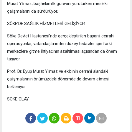
Murat Yılmaz, başhekimlik görevini yürütürken mesleki
çalışmalarını da sürdürüyor.
SÖKE’DE SAĞLIK HİZMETLERİ GELİŞİYOR
Söke Devlet Hastanesi’nde gerçekleştirilen başarılı cerrahi
operasyonlar, vatandaşların ileri düzey tedaviler için farklı
merkezlere gitme ihtiyacının azaltılması açısından da önem
taşıyor.
Prof. Dr. Eyüp Murat Yılmaz ve ekibinin cerrahi alandaki
çalışmalarının önümüzdeki dönemde de devam etmesi
bekleniyor.
SÖKE OLAY