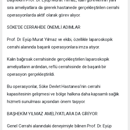
Başhekim Prof. Dr. Eyüp Murat Yılmaz, idari görevlerinin yanı
sıra ameliyatlara da girerek hastanede gerçekleştirilen cerrahi
operasyonlarda aktif olarak görev alıyor.
SÖKE’DE CERRAHİDE ÖNEMLİ ADIMLAR
Prof. Dr. Eyüp Murat Yılmaz ve ekibi, özellikle laparoskopik
cerrahi alanında başarılı operasyonlara imza atıyor.
Kalın bağırsak cerrahisinde gerçekleştirilen laparoskopik
ameliyatların ardından, reflü cerrahisinde de başarılı bir
operasyon gerçekleştirildi.
Bu operasyonlar, Söke Devlet Hastanesi’nin cerrahi
kapasitesinin gelişmesi ve bölge halkına daha kapsamlı sağlık
hizmeti sunulması açısından önem taşıyor.
BAŞHEKİM YILMAZ AMELİYATLARA DA GİRİYOR
Genel Cerrahi alanındaki deneyimiyle bilinen Prof. Dr. Eyüp