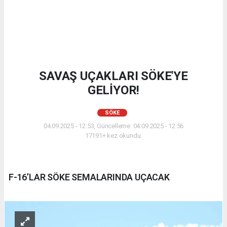
SAVAŞ UÇAKLARI SÖKE'YE
GELİYOR!
SÖKE
04.09.2025 - 12:53, Güncelleme: 04.09.2025 - 12:56
17191+ kez okundu.
F-16’LAR SÖKE SEMALARINDA UÇACAK