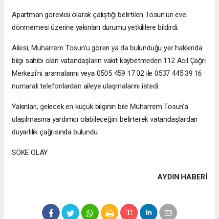
Apartman görevlisi olarak çalıştığı belirtilen Tosun'un eve
dönmemesi üzerine yakınları durumu yetkililere bildirdi.
Ailesi, Muharrem Tosun'u gören ya da bulunduğu yer hakkında
bilgi sahibi olan vatandaşların vakit kaybetmeden 112 Acil Çağrı
Merkezi'ni aramalarını veya 0505 459 17 02 ile 0537 445 39 16
numaralı telefonlardan aileye ulaşmalarını istedi.
Yakınları, gelecek en küçük bilginin bile Muharrem Tosun'a
ulaşılmasına yardımcı olabileceğini belirterek vatandaşlardan
duyarlılık çağrısında bulundu.
SÖKE OLAY
AYDIN HABERİ