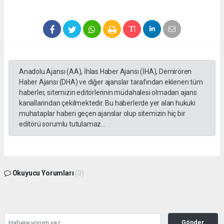
Anadolu Ajansı (AA), İhlas Haber Ajansı (İHA), Demirören
Haber Ajansı (DHA) ve diğer ajanslar tarafından eklenen tüm
haberler, sitemizin editörlerinin müdahalesi olmadan ajans
kanallarından çekilmektedir. Bu haberlerde yer alan hukuki
muhataplar haberi geçen ajanslar olup sitemizin hiç bir
editörü sorumlu tutulamaz...
Okuyucu Yorumları
(0)
Gönder