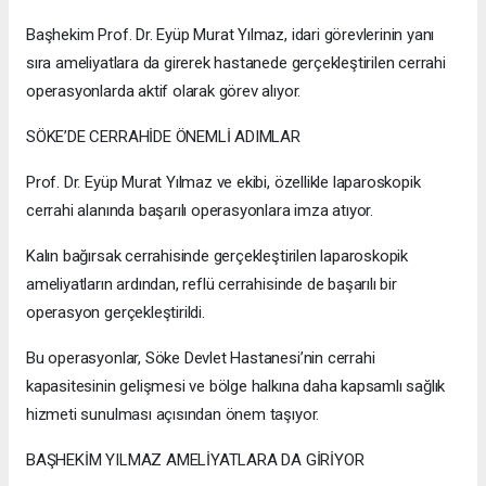
Başhekim Prof. Dr. Eyüp Murat Yılmaz, idari görevlerinin yanı
sıra ameliyatlara da girerek hastanede gerçekleştirilen cerrahi
operasyonlarda aktif olarak görev alıyor.
SÖKE’DE CERRAHİDE ÖNEMLİ ADIMLAR
Prof. Dr. Eyüp Murat Yılmaz ve ekibi, özellikle laparoskopik
cerrahi alanında başarılı operasyonlara imza atıyor.
Kalın bağırsak cerrahisinde gerçekleştirilen laparoskopik
ameliyatların ardından, reflü cerrahisinde de başarılı bir
operasyon gerçekleştirildi.
Bu operasyonlar, Söke Devlet Hastanesi’nin cerrahi
kapasitesinin gelişmesi ve bölge halkına daha kapsamlı sağlık
hizmeti sunulması açısından önem taşıyor.
BAŞHEKİM YILMAZ AMELİYATLARA DA GİRİYOR