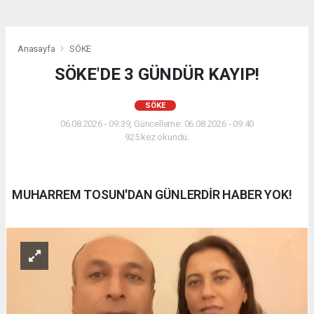
Anasayfa
SÖKE
SÖKE'DE 3 GÜNDÜR KAYIP!
SÖKE
06.08.2026 - 09:39, Güncelleme: 06.08.2026 - 09:40
925 kez okundu.
MUHARREM TOSUN'DAN GÜNLERDİR HABER YOK!