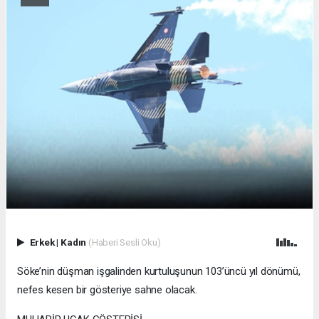
Erkek
|
Kadın
(Haberi Sesli Oku)
Söke’nin düşman işgalinden kurtuluşunun 103’üncü yıl dönümü,
nefes kesen bir gösteriye sahne olacak.