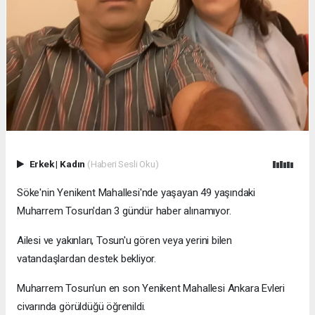
Erkek
|
Kadın
(Haberi Sesli Oku)
Söke'nin Yenikent Mahallesi'nde yaşayan 49 yaşındaki
Muharrem Tosun'dan 3 gündür haber alınamıyor.
Ailesi ve yakınları, Tosun'u gören veya yerini bilen
vatandaşlardan destek bekliyor.
Muharrem Tosun'un en son Yenikent Mahallesi Ankara Evleri
civarında görüldüğü öğrenildi.