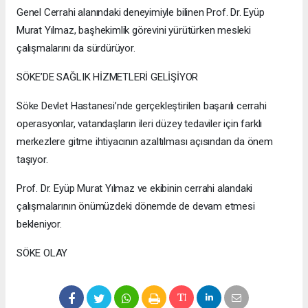
Genel Cerrahi alanındaki deneyimiyle bilinen Prof. Dr. Eyüp
Murat Yılmaz, başhekimlik görevini yürütürken mesleki
çalışmalarını da sürdürüyor.
SÖKE’DE SAĞLIK HİZMETLERİ GELİŞİYOR
Söke Devlet Hastanesi’nde gerçekleştirilen başarılı cerrahi
operasyonlar, vatandaşların ileri düzey tedaviler için farklı
merkezlere gitme ihtiyacının azaltılması açısından da önem
taşıyor.
Prof. Dr. Eyüp Murat Yılmaz ve ekibinin cerrahi alandaki
çalışmalarının önümüzdeki dönemde de devam etmesi
bekleniyor.
SÖKE OLAY