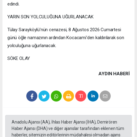
edindi.
YARIN SON YOLCULUĞUNA UĞURLANACAK
Tülay Sarayköylü’nün cenazesi, 8 Ağustos 2026 Cumartesi
günü öğle namazının ardından Kocacami’den kaldırılarak son
yolculuğuna uğurlanacak.
SÖKE OLAY
AYDIN HABERİ
Anadolu Ajansı (AA), İhlas Haber Ajansı (İHA), Demirören
Haber Ajansı (DHA) ve diğer ajanslar tarafından eklenen tüm
haberler, sitemizin editörlerinin müdahalesi olmadan ajans