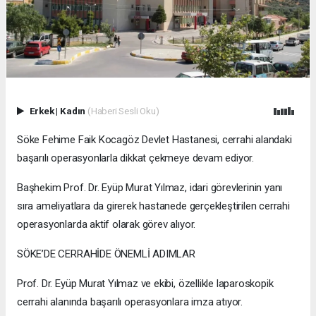
Erkek
|
Kadın
(Haberi Sesli Oku)
Söke Fehime Faik Kocagöz Devlet Hastanesi, cerrahi alandaki
başarılı operasyonlarla dikkat çekmeye devam ediyor.
Başhekim Prof. Dr. Eyüp Murat Yılmaz, idari görevlerinin yanı
sıra ameliyatlara da girerek hastanede gerçekleştirilen cerrahi
operasyonlarda aktif olarak görev alıyor.
SÖKE’DE CERRAHİDE ÖNEMLİ ADIMLAR
Prof. Dr. Eyüp Murat Yılmaz ve ekibi, özellikle laparoskopik
cerrahi alanında başarılı operasyonlara imza atıyor.