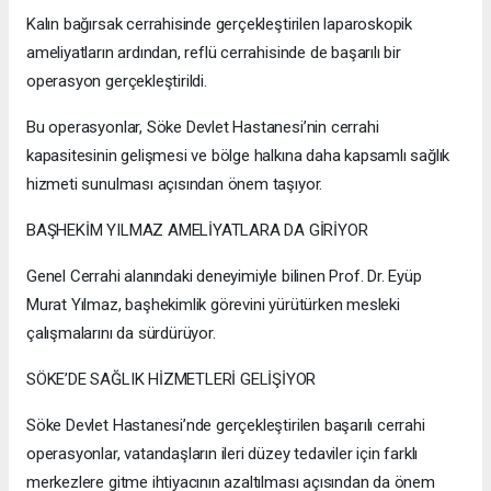
Kalın bağırsak cerrahisinde gerçekleştirilen laparoskopik
ameliyatların ardından, reflü cerrahisinde de başarılı bir
operasyon gerçekleştirildi.
Bu operasyonlar, Söke Devlet Hastanesi’nin cerrahi
kapasitesinin gelişmesi ve bölge halkına daha kapsamlı sağlık
hizmeti sunulması açısından önem taşıyor.
BAŞHEKİM YILMAZ AMELİYATLARA DA GİRİYOR
Genel Cerrahi alanındaki deneyimiyle bilinen Prof. Dr. Eyüp
Murat Yılmaz, başhekimlik görevini yürütürken mesleki
çalışmalarını da sürdürüyor.
SÖKE’DE SAĞLIK HİZMETLERİ GELİŞİYOR
Söke Devlet Hastanesi’nde gerçekleştirilen başarılı cerrahi
operasyonlar, vatandaşların ileri düzey tedaviler için farklı
merkezlere gitme ihtiyacının azaltılması açısından da önem