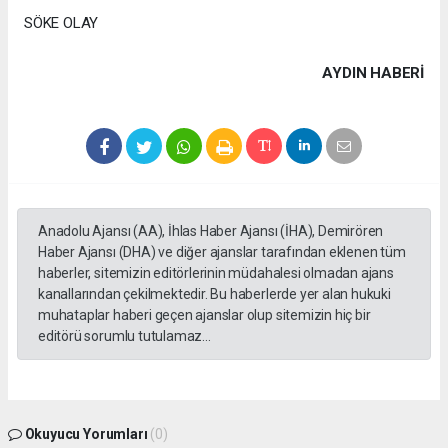
SÖKE OLAY
AYDIN HABERİ
Anadolu Ajansı (AA), İhlas Haber Ajansı (İHA), Demirören
Haber Ajansı (DHA) ve diğer ajanslar tarafından eklenen tüm
haberler, sitemizin editörlerinin müdahalesi olmadan ajans
kanallarından çekilmektedir. Bu haberlerde yer alan hukuki
muhataplar haberi geçen ajanslar olup sitemizin hiç bir
editörü sorumlu tutulamaz...
Okuyucu Yorumları
(0)