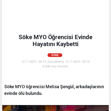
Söke MYO Öğrencisi Evinde
Hayatını Kaybetti
SÖKE
12.11.2025 - 00:13, Güncelleme: 12.11.2025 - 00:16
6168+ kez okundu.
Söke MYO öğrencisi Melisa Şengül, arkadaşlarının
evinde ölü bulundu.