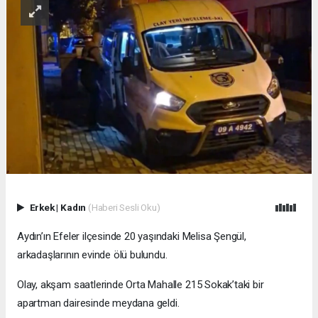
Erkek
|
Kadın
(Haberi Sesli Oku)
Aydın’ın Efeler ilçesinde 20 yaşındaki Melisa Şengül,
arkadaşlarının evinde ölü bulundu.
Olay, akşam saatlerinde Orta Mahalle 215 Sokak’taki bir
apartman dairesinde meydana geldi.