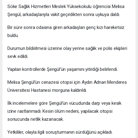
Söke Sağlık Hizmetleri Meslek Yüksekokulu öğrencisi Melisa
Şengül, arkadaşlarıyla vakit geçirdikten sonra uykuya daldı.
Bir süre sonra odasına giren arkadaşları genç kızı hareketsiz
buldu.
Durumun bildirilmesi üzerine olay yerine sağlık ve polis ekipleri
sevk edildi.
Yapılan kontrollerde Şengül’ün yaşamını yitirdiği belirlendi.
Melisa Şengül’ün cenazesi otopsi için Aydın Adnan Menderes
Üniversitesi Hastanesi morguna kaldırıldı.
İlk incelemelere göre Şengül’ün vücudunda darp veya kesik
izine rastlanmadı. Kesin ölüm nedeni, yapılacak otopsi
sonucunda netlik kazanacak.
Yetkililer, olayla ilgili soruşturmanın sürdüğünü açıkladı.