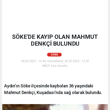
SÖKE'DE KAYIP OLAN MAHMUT
DENKÇİ BULUNDU
SÖKE
26.02.2025 - 13:44, Güncelleme: 26.02.2025 - 13:47
4807+ kez okundu.
Aydın’ın Söke ilçesinde kaybolan 36 yaşındaki
Mahmut Denkçi, Kuşadası’nda sağ olarak bulundu.