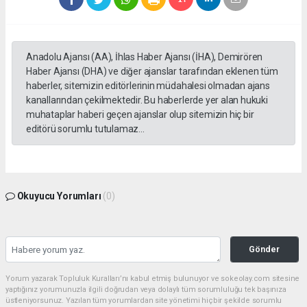
Anadolu Ajansı (AA), İhlas Haber Ajansı (İHA), Demirören
Haber Ajansı (DHA) ve diğer ajanslar tarafından eklenen tüm
haberler, sitemizin editörlerinin müdahalesi olmadan ajans
kanallarından çekilmektedir. Bu haberlerde yer alan hukuki
muhataplar haberi geçen ajanslar olup sitemizin hiç bir
editörü sorumlu tutulamaz...
Okuyucu Yorumları
(0)
Gönder
Yorum yazarak Topluluk Kuralları’nı kabul etmiş bulunuyor ve sokeolay.com sitesine
yaptığınız yorumunuzla ilgili doğrudan veya dolaylı tüm sorumluluğu tek başınıza
üstleniyorsunuz. Yazılan tüm yorumlardan site yönetimi hiçbir şekilde sorumlu