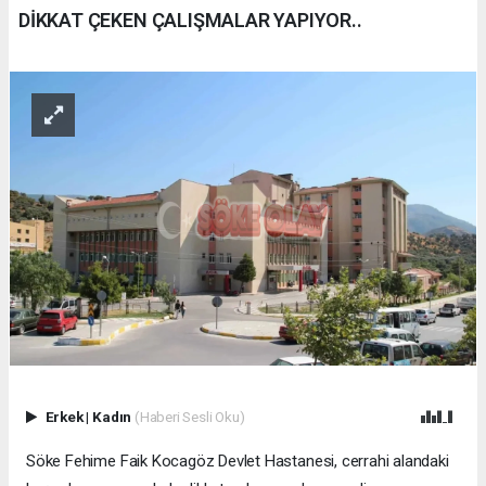
DİKKAT ÇEKEN ÇALIŞMALAR YAPIYOR..
Erkek
|
Kadın
(Haberi Sesli Oku)
Söke Fehime Faik Kocagöz Devlet Hastanesi, cerrahi alandaki