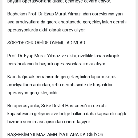
başarılı operasyonlarla dikkat çekmeye devam ediyor.
Başhekim Prof. Dr. Eyüp Murat Yılmaz, idari görevlerinin yanı
sıra ameliyatlara da girerek hastanede gerçekleştirilen cerrahi
operasyonlarda aktif olarak görev alıyor.
SÖKE’DE CERRAHİDE ÖNEMLİ ADIMLAR
Prof. Dr. Eyüp Murat Yılmaz ve ekibi, özellikle laparoskopik
cerrahi alanında başarılı operasyonlara imza atıyor.
Kalın bağırsak cerrahisinde gerçekleştirilen laparoskopik
ameliyatların ardından, reflü cerrahisinde de başarılı bir
operasyon gerçekleştirildi.
Bu operasyonlar, Söke Devlet Hastanesi’nin cerrahi
kapasitesinin gelişmesi ve bölge halkına daha kapsamlı sağlık
hizmeti sunulması açısından önem taşıyor.
BAŞHEKİM YILMAZ AMELİYATLARA DA GİRİYOR