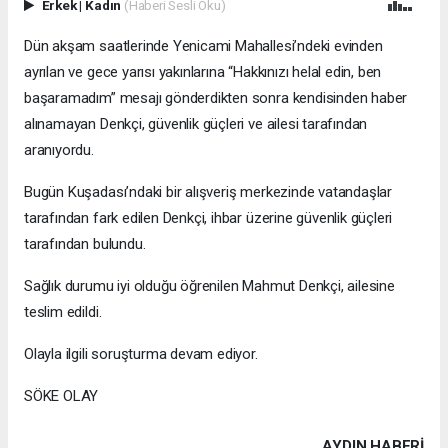
Erkek
|
Kadın
(Haberi Sesli Oku)
Dün akşam saatlerinde Yenicami Mahallesi’ndeki evinden
ayrılan ve gece yarısı yakınlarına “Hakkınızı helal edin, ben
başaramadım” mesajı gönderdikten sonra kendisinden haber
alınamayan Denkçi, güvenlik güçleri ve ailesi tarafından
aranıyordu.
Bugün Kuşadası’ndaki bir alışveriş merkezinde vatandaşlar
tarafından fark edilen Denkçi, ihbar üzerine güvenlik güçleri
tarafından bulundu.
Sağlık durumu iyi olduğu öğrenilen Mahmut Denkçi, ailesine
teslim edildi.
Olayla ilgili soruşturma devam ediyor.
SÖKE OLAY
AYDIN HABERİ