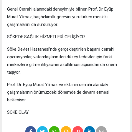
Genel Cerrahi alanındaki deneyimiyle bilinen Prof. Dr. Eyüp
Murat Yılmaz, başhekimlik görevini yürütürken mesleki
çalışmalarını da sürdürüyor.
SÖKE’DE SAĞLIK HİZMETLERİ GELİŞİYOR
Söke Devlet Hastanesi’nde gerçekleştirilen başarılı cerrahi
operasyonlar, vatandaşların ileri düzey tedaviler için farklı
merkezlere gitme ihtiyacının azaltılması açısından da önem
taşıyor.
Prof. Dr. Eyüp Murat Yılmaz ve ekibinin cerrahi alandaki
çalışmalarının önümüzdeki dönemde de devam etmesi
bekleniyor.
SÖKE OLAY