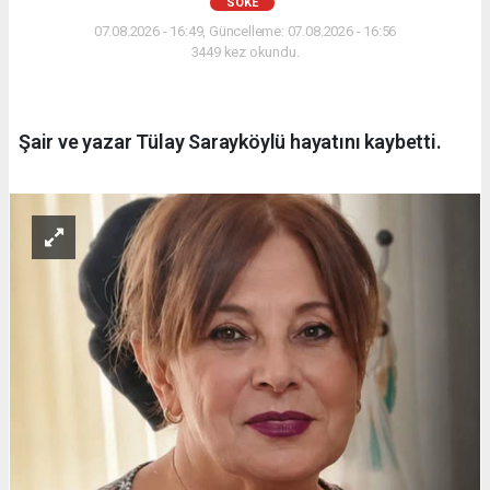
SÖKE
07.08.2026 - 16:49, Güncelleme: 07.08.2026 - 16:56
3449 kez okundu.
Şair ve yazar Tülay Sarayköylü hayatını kaybetti.