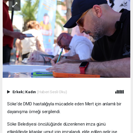
Erkek
|
Kadın
(Haberi Sesli Oku)
Söke'de DMD hastalığıyla mücadele eden Mert için anlamlı bir
dayanışma örneği sergilendi.
Söke Belediyesi öncülüğünde düzenlenen imza günü
etkinliğinde kitaplar umut için imzalandı, elde edilen gelir ise