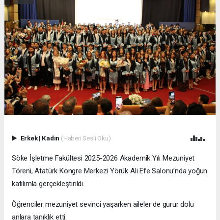
Erkek
|
Kadın
(Haberi Sesli Oku)
Söke İşletme Fakültesi 2025-2026 Akademik Yılı Mezuniyet
Töreni, Atatürk Kongre Merkezi Yörük Ali Efe Salonu’nda yoğun
katılımla gerçekleştirildi.
Öğrenciler mezuniyet sevinci yaşarken aileler de gurur dolu
anlara tanıklık etti.