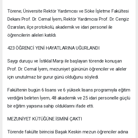
Törene; Üniversite Rektör Yardımcısı ve Söke İşletme Fakültesi
Dekanı Prof. Dr. Cemal İyem, Rektör Yardımcısı Prof. Dr. Cengiz
Özarslan, ilçe protokolü, akademik ve idari personel ile
öğrencilerin aileleri katıldı.
423 ÖĞRENCİ YENİ HAYATLARINA UĞURLANDI
Saygı duruşu ve İstiklal Marşı ile başlayan törende konuşan
Prof. Dr. Cemal İyem, mezuniyet gününün öğrenciler ve aileler
için unutulmaz bir gurur günü olduğunu söyledi.
Fakültenin bugün 6 lisans ve 6 yüksek lisans programıyla eğitim
verdiğini belirten İyem, 48 akademik ve 25 idari personelle güçlü
bir eğitim yapısına sahip olduklarını ifade etti.
MEZUNİYET KÜTÜĞÜNE İSMİNİ ÇAKTI
Törende fakülte birincisi Başak Keskin mezun öğrenciler adına