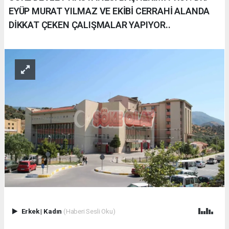
EYÜP MURAT YILMAZ VE EKİBİ CERRAHİ ALANDA
DİKKAT ÇEKEN ÇALIŞMALAR YAPIYOR..
Erkek
|
Kadın
(Haberi Sesli Oku)