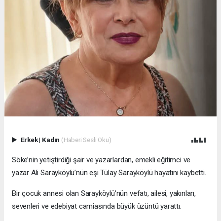
Erkek
|
Kadın
(Haberi Sesli Oku)
Söke’nin yetiştirdiği şair ve yazarlardan, emekli eğitimci ve
yazar Ali Sarayköylü’nün eşi Tülay Sarayköylü hayatını kaybetti.
Bir çocuk annesi olan Sarayköylü’nün vefatı, ailesi, yakınları,
sevenleri ve edebiyat camiasında büyük üzüntü yarattı.