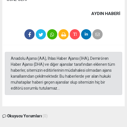
AYDIN HABERİ
Anadolu Ajansı (AA), İhlas Haber Ajansı (İHA), Demirören
Haber Ajansı (DHA) ve diğer ajanslar tarafından eklenen tüm
haberler, sitemizin editörlerinin müdahalesi olmadan ajans
kanallarından çekilmektedir. Bu haberlerde yer alan hukuki
muhataplar haberi geçen ajanslar olup sitemizin hiç bir
editörü sorumlu tutulamaz...
Okuyucu Yorumları
(0)