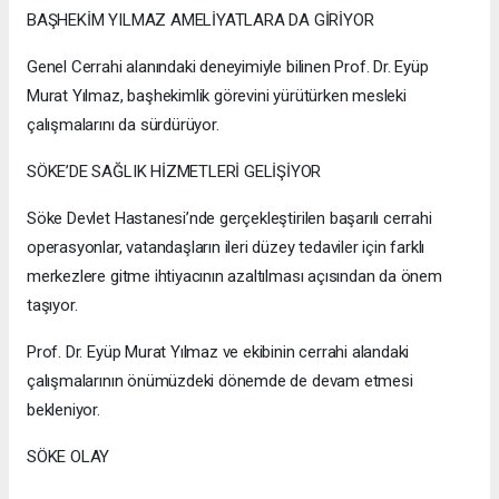
BAŞHEKİM YILMAZ AMELİYATLARA DA GİRİYOR
Genel Cerrahi alanındaki deneyimiyle bilinen Prof. Dr. Eyüp
Murat Yılmaz, başhekimlik görevini yürütürken mesleki
çalışmalarını da sürdürüyor.
SÖKE’DE SAĞLIK HİZMETLERİ GELİŞİYOR
Söke Devlet Hastanesi’nde gerçekleştirilen başarılı cerrahi
operasyonlar, vatandaşların ileri düzey tedaviler için farklı
merkezlere gitme ihtiyacının azaltılması açısından da önem
taşıyor.
Prof. Dr. Eyüp Murat Yılmaz ve ekibinin cerrahi alandaki
çalışmalarının önümüzdeki dönemde de devam etmesi
bekleniyor.
SÖKE OLAY