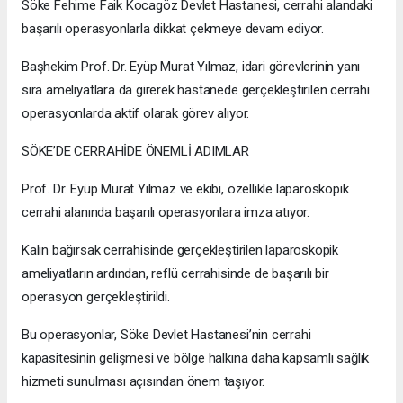
Söke Fehime Faik Kocagöz Devlet Hastanesi, cerrahi alandaki
başarılı operasyonlarla dikkat çekmeye devam ediyor.
Başhekim Prof. Dr. Eyüp Murat Yılmaz, idari görevlerinin yanı
sıra ameliyatlara da girerek hastanede gerçekleştirilen cerrahi
operasyonlarda aktif olarak görev alıyor.
SÖKE’DE CERRAHİDE ÖNEMLİ ADIMLAR
Prof. Dr. Eyüp Murat Yılmaz ve ekibi, özellikle laparoskopik
cerrahi alanında başarılı operasyonlara imza atıyor.
Kalın bağırsak cerrahisinde gerçekleştirilen laparoskopik
ameliyatların ardından, reflü cerrahisinde de başarılı bir
operasyon gerçekleştirildi.
Bu operasyonlar, Söke Devlet Hastanesi’nin cerrahi
kapasitesinin gelişmesi ve bölge halkına daha kapsamlı sağlık
hizmeti sunulması açısından önem taşıyor.