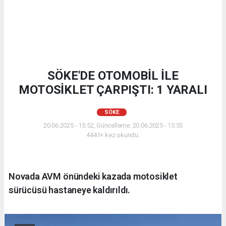
SÖKE'DE OTOMOBİL İLE
MOTOSİKLET ÇARPIŞTI: 1 YARALI
SÖKE
20.06.2025 - 15:52, Güncelleme: 20.06.2025 - 15:55
4441+ kez okundu.
Novada AVM önündeki kazada motosiklet
sürücüsü hastaneye kaldırıldı.