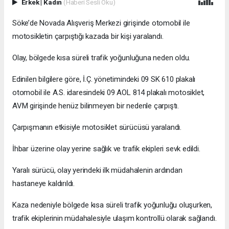
Erkek
|
Kadın
(Haberi Sesli Oku)
Söke’de Novada Alışveriş Merkezi girişinde otomobil ile
motosikletin çarpıştığı kazada bir kişi yaralandı.
Olay, bölgede kısa süreli trafik yoğunluğuna neden oldu.
Edinilen bilgilere göre, İ.Ç. yönetimindeki 09 SK 610 plakalı
otomobil ile A.S. idaresindeki 09 AOL 814 plakalı motosiklet,
AVM girişinde henüz bilinmeyen bir nedenle çarpıştı.
Çarpışmanın etkisiyle motosiklet sürücüsü yaralandı.
İhbar üzerine olay yerine sağlık ve trafik ekipleri sevk edildi.
Yaralı sürücü, olay yerindeki ilk müdahalenin ardından
hastaneye kaldırıldı.
Kaza nedeniyle bölgede kısa süreli trafik yoğunluğu oluşurken,
trafik ekiplerinin müdahalesiyle ulaşım kontrollü olarak sağlandı.