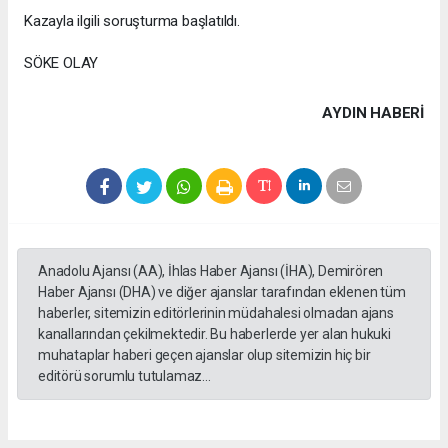
Kazayla ilgili soruşturma başlatıldı.
SÖKE OLAY
AYDIN HABERİ
Anadolu Ajansı (AA), İhlas Haber Ajansı (İHA), Demirören
Haber Ajansı (DHA) ve diğer ajanslar tarafından eklenen tüm
haberler, sitemizin editörlerinin müdahalesi olmadan ajans
kanallarından çekilmektedir. Bu haberlerde yer alan hukuki
muhataplar haberi geçen ajanslar olup sitemizin hiç bir
editörü sorumlu tutulamaz...