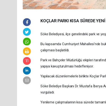
KOÇLAR PARKI KISA SÜREDE YEN
Söke Belediyesi, ilçe genelindeki park ve yeşi
Bu kapsamda Cumhuriyet Mahallesi’nde bulu
çalışması başlatıldı.
Park ve Bahçeler Müdürlüğü ekipleri tarafında
yapıya kavuşturulması hedefleniyor.
Yapılacak düzenlemelerle birlikte Koçlar Park
Söke Belediye Başkanı Dr. Mustafa İberya Ar
vurguladı.
Yenileme çalışmalarının kısa sürede tamamla