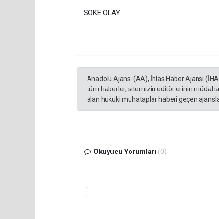
SÖKE OLAY
Anadolu Ajansı (AA), İhlas Haber Ajansı (İHA
tüm haberler, sitemizin editörlerinin müdaha
alan hukuki muhataplar haberi geçen ajanslar
Okuyucu Yorumları
(0)