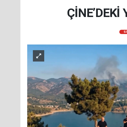
ÇİNE’DEKİ
S