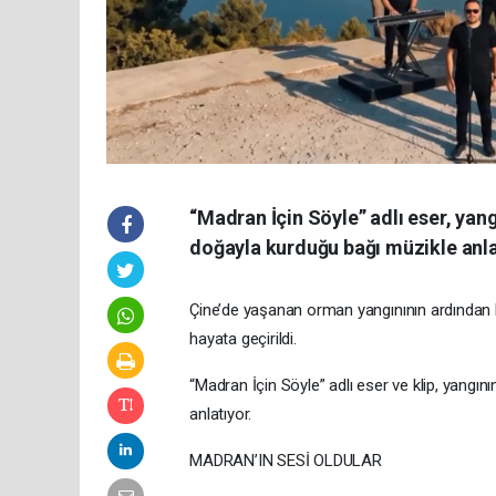
“Madran İçin Söyle” adlı eser, yang
doğayla kurduğu bağı müzikle anla
Çine’de yaşanan orman yangınının ardından b
hayata geçirildi.
“Madran İçin Söyle” adlı eser ve klip, yangını
anlatıyor.
MADRAN’IN SESİ OLDULAR