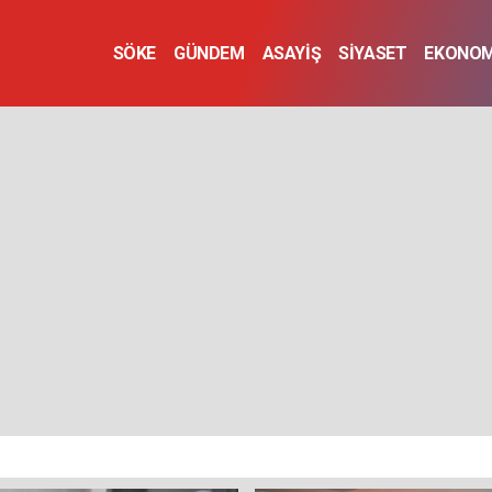
SÖKE
GÜNDEM
ASAYİŞ
SİYASET
EKONOM