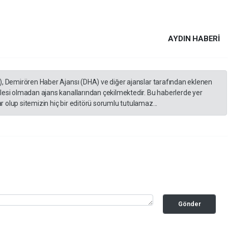
AYDIN HABERİ
), Demirören Haber Ajansı (DHA) ve diğer ajanslar tarafından eklenen
lesi olmadan ajans kanallarından çekilmektedir. Bu haberlerde yer
 olup sitemizin hiç bir editörü sorumlu tutulamaz...
Gönder