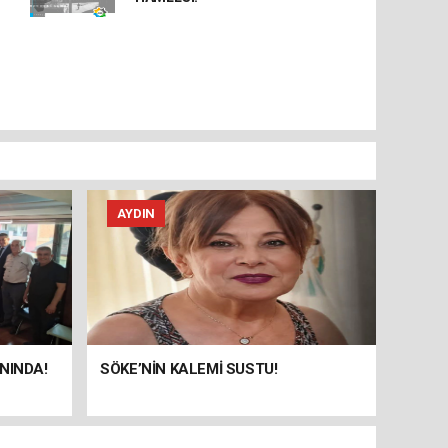
AYDIN
NINDA!
SÖKE’NİN KALEMİ SUSTU!