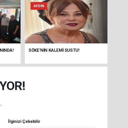
AYDIN
NINDA!
SÖKE’NİN KALEMİ SUSTU!
YOR!
u.
İlginizi Çekebilir