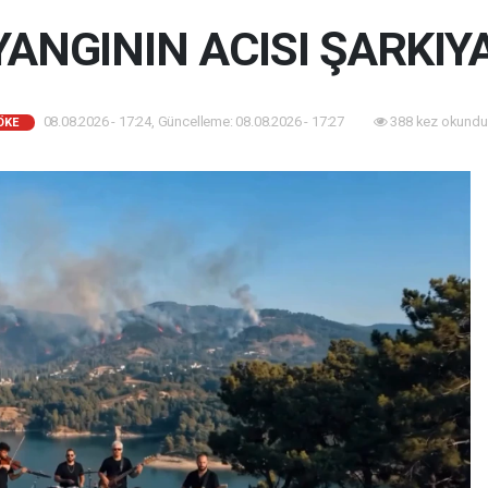
 YANGININ ACISI ŞARKIY
08.08.2026 - 17:24, Güncelleme: 08.08.2026 - 17:27
388 kez okundu
ÖKE