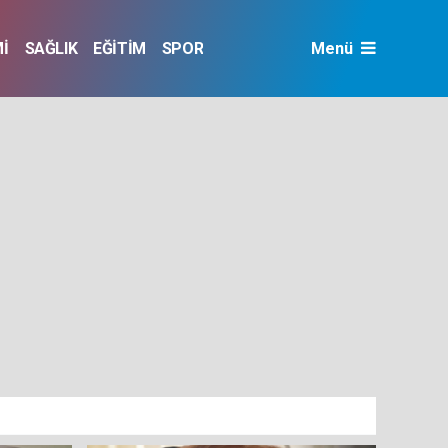
İ
SAĞLIK
EĞİTİM
SPOR
Menü