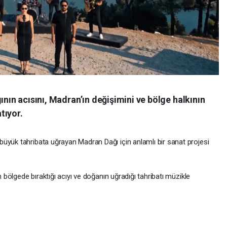
ının acısını, Madran’ın değişimini ve bölge halkının
tıyor.
üyük tahribata uğrayan Madran Dağı için anlamlı bir sanat projesi
n bölgede bıraktığı acıyı ve doğanın uğradığı tahribatı müzikle