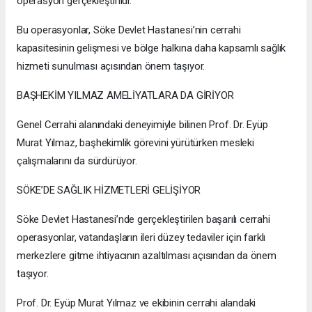
operasyon gerçekleştirildi.
Bu operasyonlar, Söke Devlet Hastanesi’nin cerrahi
kapasitesinin gelişmesi ve bölge halkına daha kapsamlı sağlık
hizmeti sunulması açısından önem taşıyor.
BAŞHEKİM YILMAZ AMELİYATLARA DA GİRİYOR
Genel Cerrahi alanındaki deneyimiyle bilinen Prof. Dr. Eyüp
Murat Yılmaz, başhekimlik görevini yürütürken mesleki
çalışmalarını da sürdürüyor.
SÖKE’DE SAĞLIK HİZMETLERİ GELİŞİYOR
Söke Devlet Hastanesi’nde gerçekleştirilen başarılı cerrahi
operasyonlar, vatandaşların ileri düzey tedaviler için farklı
merkezlere gitme ihtiyacının azaltılması açısından da önem
taşıyor.
Prof. Dr. Eyüp Murat Yılmaz ve ekibinin cerrahi alandaki