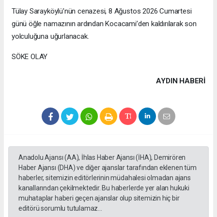
Tülay Sarayköylü’nün cenazesi, 8 Ağustos 2026 Cumartesi
günü öğle namazının ardından Kocacami’den kaldırılarak son
yolculuğuna uğurlanacak.
SÖKE OLAY
AYDIN HABERİ
Anadolu Ajansı (AA), İhlas Haber Ajansı (İHA), Demirören
Haber Ajansı (DHA) ve diğer ajanslar tarafından eklenen tüm
haberler, sitemizin editörlerinin müdahalesi olmadan ajans
kanallarından çekilmektedir. Bu haberlerde yer alan hukuki
muhataplar haberi geçen ajanslar olup sitemizin hiç bir
editörü sorumlu tutulamaz...