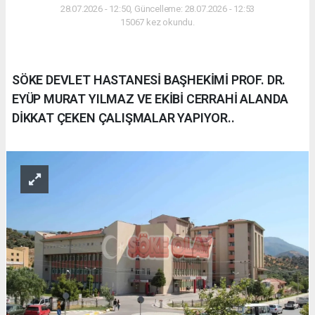
28.07.2026 - 12:50, Güncelleme: 28.07.2026 - 12:53
15067 kez okundu.
SÖKE DEVLET HASTANESİ BAŞHEKİMİ PROF. DR.
EYÜP MURAT YILMAZ VE EKİBİ CERRAHİ ALANDA
DİKKAT ÇEKEN ÇALIŞMALAR YAPIYOR..