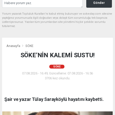
Gönder
Yorum yazarak Topluluk Kuralları’nı kabul etmiş bulunuyor ve sokeolay.com sitesine
yaptığınız yorumunuzla ilgili doğrudan veya dolaylı tüm sorumluluğu tek başınıza
üstleniyorsunuz. Yazılan tüm yorumlardan site yönetimi hiçbir şekilde sorumlu
tutulamaz.
Anasayfa
SÖKE
SÖKE’NİN KALEMİ SUSTU!
SÖKE
07.08.2026 - 16:49, Güncelleme: 07.08.2026 - 16:56
3706 kez okundu.
Şair ve yazar Tülay Sarayköylü hayatını kaybetti.