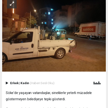
Erkek
|
Kadın
(Haberi Sesli Oku)
Söke'de yaşayan vatandaşlar, sineklerle yeterli mücadele
göstermeyen belediyeye tepki gösterdi.