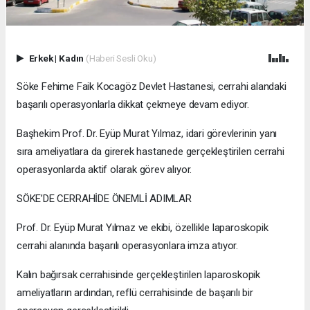
Erkek
|
Kadın
(Haberi Sesli Oku)
Söke Fehime Faik Kocagöz Devlet Hastanesi, cerrahi alandaki
başarılı operasyonlarla dikkat çekmeye devam ediyor.
Başhekim Prof. Dr. Eyüp Murat Yılmaz, idari görevlerinin yanı
sıra ameliyatlara da girerek hastanede gerçekleştirilen cerrahi
operasyonlarda aktif olarak görev alıyor.
SÖKE’DE CERRAHİDE ÖNEMLİ ADIMLAR
Prof. Dr. Eyüp Murat Yılmaz ve ekibi, özellikle laparoskopik
cerrahi alanında başarılı operasyonlara imza atıyor.
Kalın bağırsak cerrahisinde gerçekleştirilen laparoskopik
ameliyatların ardından, reflü cerrahisinde de başarılı bir