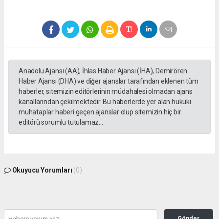
Anadolu Ajansı (AA), İhlas Haber Ajansı (İHA), Demirören
Haber Ajansı (DHA) ve diğer ajanslar tarafından eklenen tüm
haberler, sitemizin editörlerinin müdahalesi olmadan ajans
kanallarından çekilmektedir. Bu haberlerde yer alan hukuki
muhataplar haberi geçen ajanslar olup sitemizin hiç bir
editörü sorumlu tutulamaz...
Okuyucu Yorumları
(0)
Gönder