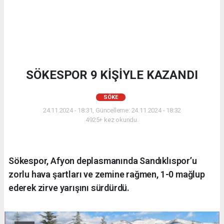
SÖKESPOR 9 KİŞİYLE KAZANDI
SÖKE
24.11.2024 - 18:31, Güncelleme: 24.11.2024 - 18:32
4925+ kez okundu.
Sökespor, Afyon deplasmanında Sandıklıspor’u
zorlu hava şartları ve zemine rağmen, 1-0 mağlup
ederek zirve yarışını sürdürdü.