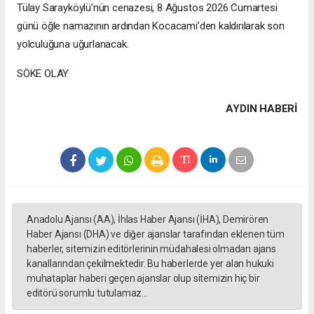
Tülay Sarayköylü’nün cenazesi, 8 Ağustos 2026 Cumartesi
günü öğle namazının ardından Kocacami’den kaldırılarak son
yolculuğuna uğurlanacak.
SÖKE OLAY
AYDIN HABERİ
Anadolu Ajansı (AA), İhlas Haber Ajansı (İHA), Demirören
Haber Ajansı (DHA) ve diğer ajanslar tarafından eklenen tüm
haberler, sitemizin editörlerinin müdahalesi olmadan ajans
kanallarından çekilmektedir. Bu haberlerde yer alan hukuki
muhataplar haberi geçen ajanslar olup sitemizin hiç bir
editörü sorumlu tutulamaz...