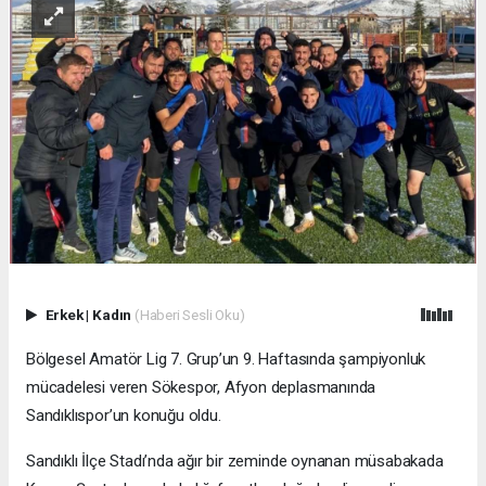
Erkek
|
Kadın
(Haberi Sesli Oku)
Bölgesel Amatör Lig 7. Grup’un 9. Haftasında şampiyonluk
mücadelesi veren Sökespor, Afyon deplasmanında
Sandıklıspor’un konuğu oldu.
Sandıklı İlçe Stadı’nda ağır bir zeminde oynanan müsabakada