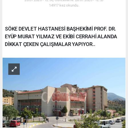
14917 kez okundu.
SÖKE DEVLET HASTANESİ BAŞHEKİMİ PROF. DR.
EYÜP MURAT YILMAZ VE EKİBİ CERRAHİ ALANDA
DİKKAT ÇEKEN ÇALIŞMALAR YAPIYOR..