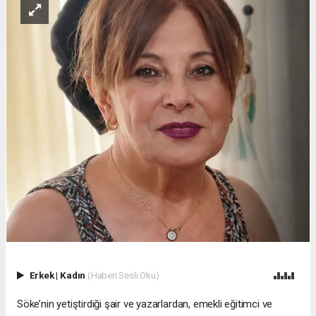
Erkek
|
Kadın
(Haberi Sesli Oku)
Söke’nin yetiştirdiği şair ve yazarlardan, emekli eğitimci ve