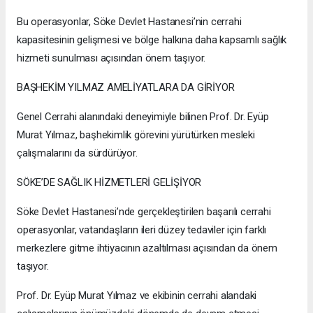
Bu operasyonlar, Söke Devlet Hastanesi’nin cerrahi
kapasitesinin gelişmesi ve bölge halkına daha kapsamlı sağlık
hizmeti sunulması açısından önem taşıyor.
BAŞHEKİM YILMAZ AMELİYATLARA DA GİRİYOR
Genel Cerrahi alanındaki deneyimiyle bilinen Prof. Dr. Eyüp
Murat Yılmaz, başhekimlik görevini yürütürken mesleki
çalışmalarını da sürdürüyor.
SÖKE’DE SAĞLIK HİZMETLERİ GELİŞİYOR
Söke Devlet Hastanesi’nde gerçekleştirilen başarılı cerrahi
operasyonlar, vatandaşların ileri düzey tedaviler için farklı
merkezlere gitme ihtiyacının azaltılması açısından da önem
taşıyor.
Prof. Dr. Eyüp Murat Yılmaz ve ekibinin cerrahi alandaki