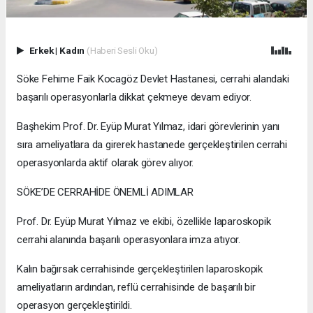
Erkek
|
Kadın
(Haberi Sesli Oku)
Söke Fehime Faik Kocagöz Devlet Hastanesi, cerrahi alandaki
başarılı operasyonlarla dikkat çekmeye devam ediyor.
Başhekim Prof. Dr. Eyüp Murat Yılmaz, idari görevlerinin yanı
sıra ameliyatlara da girerek hastanede gerçekleştirilen cerrahi
operasyonlarda aktif olarak görev alıyor.
SÖKE’DE CERRAHİDE ÖNEMLİ ADIMLAR
Prof. Dr. Eyüp Murat Yılmaz ve ekibi, özellikle laparoskopik
cerrahi alanında başarılı operasyonlara imza atıyor.
Kalın bağırsak cerrahisinde gerçekleştirilen laparoskopik
ameliyatların ardından, reflü cerrahisinde de başarılı bir
operasyon gerçekleştirildi.