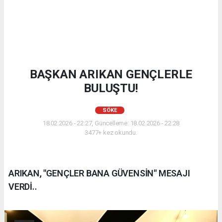
BAŞKAN ARIKAN GENÇLERLE
BULUŞTU!
SÖKE
18.02.2026 - 22:27, Güncelleme: 18.02.2026 - 22:28
3477+ kez okundu.
ARIKAN, "GENÇLER BANA GÜVENSİN" MESAJI
VERDİ..