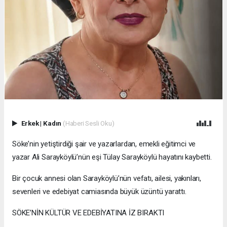
Erkek
|
Kadın
(Haberi Sesli Oku)
Söke’nin yetiştirdiği şair ve yazarlardan, emekli eğitimci ve
yazar Ali Sarayköylü’nün eşi Tülay Sarayköylü hayatını kaybetti.
Bir çocuk annesi olan Sarayköylü’nün vefatı, ailesi, yakınları,
sevenleri ve edebiyat camiasında büyük üzüntü yarattı.
SÖKE’NİN KÜLTÜR VE EDEBİYATINA İZ BIRAKTI