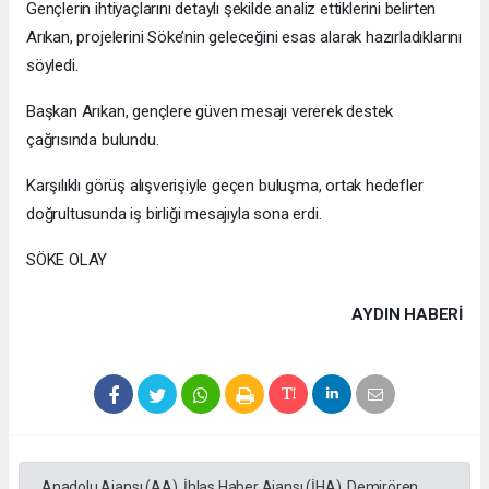
Gençlerin ihtiyaçlarını detaylı şekilde analiz ettiklerini belirten
Arıkan, projelerini Söke’nin geleceğini esas alarak hazırladıklarını
söyledi.
Başkan Arıkan, gençlere güven mesajı vererek destek
çağrısında bulundu.
Karşılıklı görüş alışverişiyle geçen buluşma, ortak hedefler
doğrultusunda iş birliği mesajıyla sona erdi.
SÖKE OLAY
AYDIN HABERİ
Anadolu Ajansı (AA), İhlas Haber Ajansı (İHA), Demirören