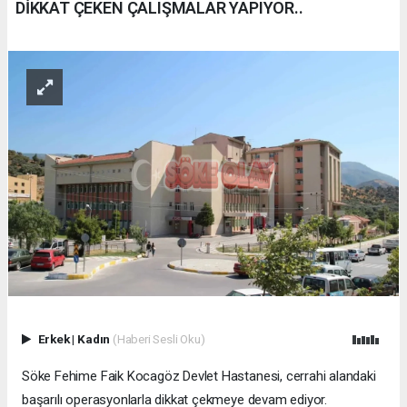
DİKKAT ÇEKEN ÇALIŞMALAR YAPIYOR..
Erkek
|
Kadın
(Haberi Sesli Oku)
Söke Fehime Faik Kocagöz Devlet Hastanesi, cerrahi alandaki
başarılı operasyonlarla dikkat çekmeye devam ediyor.