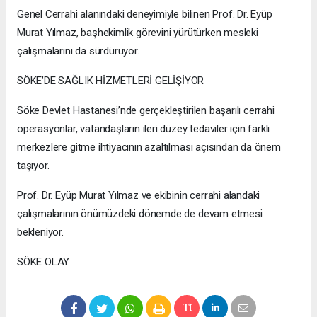
Genel Cerrahi alanındaki deneyimiyle bilinen Prof. Dr. Eyüp
Murat Yılmaz, başhekimlik görevini yürütürken mesleki
çalışmalarını da sürdürüyor.
SÖKE’DE SAĞLIK HİZMETLERİ GELİŞİYOR
Söke Devlet Hastanesi’nde gerçekleştirilen başarılı cerrahi
operasyonlar, vatandaşların ileri düzey tedaviler için farklı
merkezlere gitme ihtiyacının azaltılması açısından da önem
taşıyor.
Prof. Dr. Eyüp Murat Yılmaz ve ekibinin cerrahi alandaki
çalışmalarının önümüzdeki dönemde de devam etmesi
bekleniyor.
SÖKE OLAY