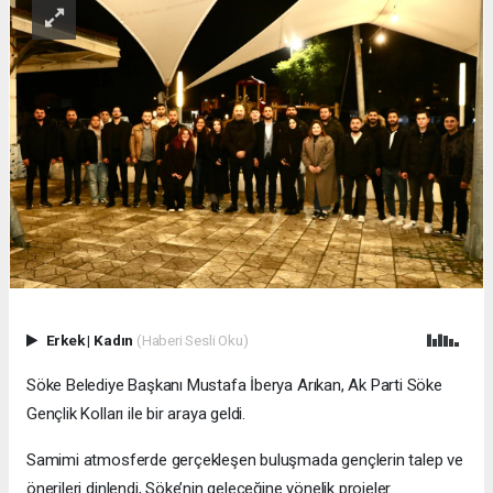
Erkek
|
Kadın
(Haberi Sesli Oku)
Söke Belediye Başkanı Mustafa İberya Arıkan, Ak Parti Söke
Gençlik Kolları ile bir araya geldi.
Samimi atmosferde gerçekleşen buluşmada gençlerin talep ve
önerileri dinlendi, Söke’nin geleceğine yönelik projeler