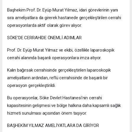
Başhekim Prof. Dr. Eyüp Murat Yılmaz, idari görevlerinin yanı
sıra ameliyatlara da girerek hastanede gerçekleştirilen cerrahi
operasyonlarda aktif olarak görev alıyor.
SÖKE’DE CERRAHİDE ÖNEMLİ ADIMLAR
Prof. Dr. Eyüp Murat Yılmaz ve ekibi, özellikle laparoskopik
cerrahi alanında başarılı operasyonlara imza atıyor.
Kalın bağırsak cerrahisinde gerçekleştirilen laparoskopik
ameliyatların ardından, reflü cerrahisinde de başarılı bir
operasyon gerçekleştirildi.
Bu operasyonlar, Söke Devlet Hastanesi’nin cerrahi
kapasitesinin gelişmesi ve bölge halkına daha kapsamlı sağlık
hizmeti sunulması açısından önem taşıyor.
BAŞHEKİM YILMAZ AMELİYATLARA DA GİRİYOR