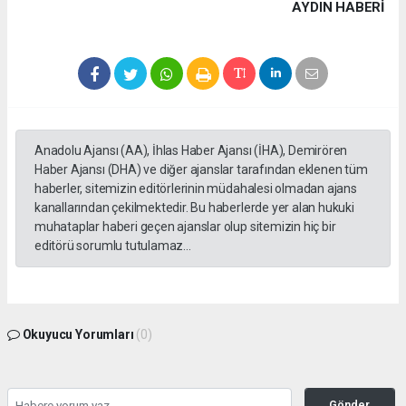
AYDIN HABERİ
Anadolu Ajansı (AA), İhlas Haber Ajansı (İHA), Demirören
Haber Ajansı (DHA) ve diğer ajanslar tarafından eklenen tüm
haberler, sitemizin editörlerinin müdahalesi olmadan ajans
kanallarından çekilmektedir. Bu haberlerde yer alan hukuki
muhataplar haberi geçen ajanslar olup sitemizin hiç bir
editörü sorumlu tutulamaz...
Okuyucu Yorumları
(0)
Gönder