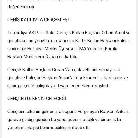
değerlendirildi.
GENİŞ KATILIMLA GERÇEKLEŞTİ
Toplantıya AK Parti Söke Gençlik Kolları Başkanı Orhan Varol ve
gençlik kolları yönetiminin yanı sıra Kadın Kolları Başkanı Saliha
Ondört ile Belediye Meclis Üyesi ve LİMA Yönetim Kurulu
Başkanı Muharrem Özcan da katıldı.
Gençlik Kolları Başkanı Orhan Varol, davetlerini kırmayarak
gençlerle buluşan Başkan Arıkan’a teşekkür ederek, istişare ve
iş birliği içinde çalışmaya devam edeceklerini söyledi.
GENÇLER ÜLKENİN GELECEĞİ
Gençlerin ülkenin geleceği olduğunu vurgulayan Başkan Arıkan,
göreve geldiği günden bu yana çözüm odaklı ve dinamik bir
yönetim anlayışı benimsediklerini ifade etti.