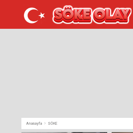
Anasayfa
SÖKE