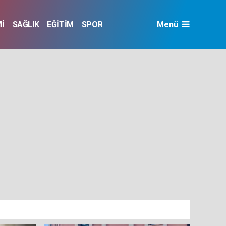
İ
SAĞLIK
EĞİTİM
SPOR
Menü