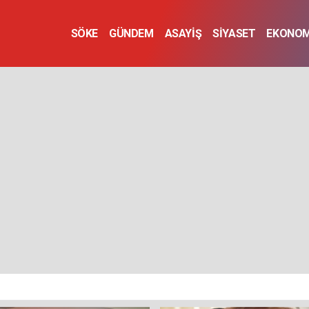
SÖKE
GÜNDEM
ASAYİŞ
SİYASET
EKONOM