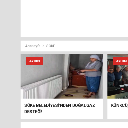
Anasayfa
SÖKE
AYDIN
AYDIN
SÖKE BELEDİYESİ’NDEN DOĞALGAZ
KÜNKCÜ,
DESTEĞİ!