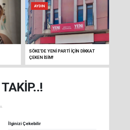
AYDIN
SÖKE’DE YENİ PARTİ İÇİN DİKKAT
ÇEKEN İSİM!
TAKİP..!
u.
İlginizi Çekebilir