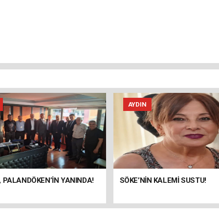
AYDIN
 PALANDÖKEN’İN YANINDA!
SÖKE’NİN KALEMİ SUSTU!