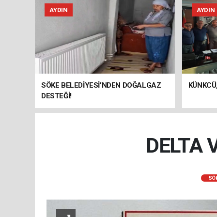
AYDIN
AYDIN
SÖKE BELEDİYESİ’NDEN DOĞALGAZ
KÜNKCÜ,
DESTEĞİ!
DELTA V
SÖ