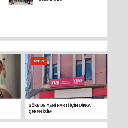
AYDIN
SÖKE’DE YENİ PARTİ İÇİN DİKKAT
ÇEKEN İSİM!