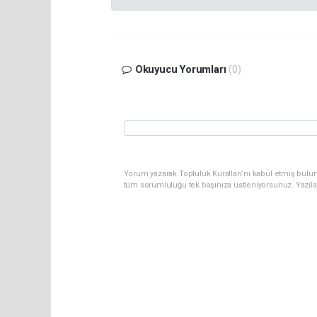
Okuyucu Yorumları
(0)
Yorum yazarak Topluluk Kuralları’nı kabul etmiş bulun
tüm sorumluluğu tek başınıza üstleniyorsunuz. Yazıla