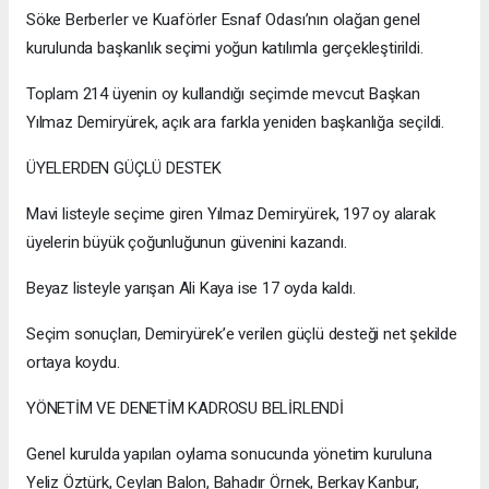
Söke Berberler ve Kuaförler Esnaf Odası’nın olağan genel
kurulunda başkanlık seçimi yoğun katılımla gerçekleştirildi.
Toplam 214 üyenin oy kullandığı seçimde mevcut Başkan
Yılmaz Demiryürek, açık ara farkla yeniden başkanlığa seçildi.
ÜYELERDEN GÜÇLÜ DESTEK
Mavi listeyle seçime giren Yılmaz Demiryürek, 197 oy alarak
üyelerin büyük çoğunluğunun güvenini kazandı.
Beyaz listeyle yarışan Ali Kaya ise 17 oyda kaldı.
Seçim sonuçları, Demiryürek’e verilen güçlü desteği net şekilde
ortaya koydu.
YÖNETİM VE DENETİM KADROSU BELİRLENDİ
Genel kurulda yapılan oylama sonucunda yönetim kuruluna
Yeliz Öztürk, Ceylan Balon, Bahadır Örnek, Berkay Kanbur,