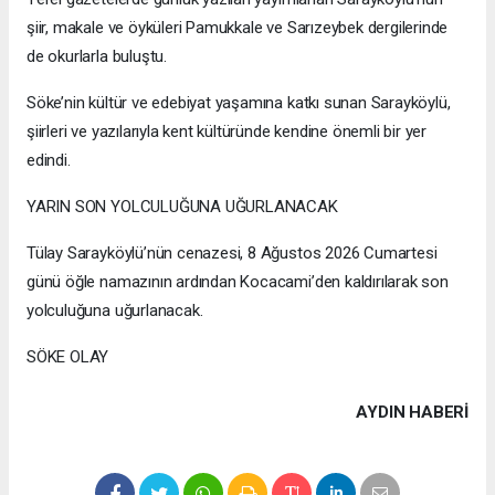
şiir, makale ve öyküleri Pamukkale ve Sarızeybek dergilerinde
de okurlarla buluştu.
Söke’nin kültür ve edebiyat yaşamına katkı sunan Sarayköylü,
şiirleri ve yazılarıyla kent kültüründe kendine önemli bir yer
edindi.
YARIN SON YOLCULUĞUNA UĞURLANACAK
Tülay Sarayköylü’nün cenazesi, 8 Ağustos 2026 Cumartesi
günü öğle namazının ardından Kocacami’den kaldırılarak son
yolculuğuna uğurlanacak.
SÖKE OLAY
AYDIN HABERİ