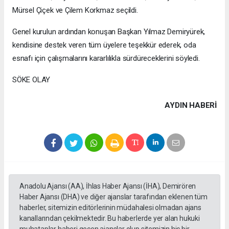
Mürsel Çiçek ve Çilem Korkmaz seçildi.
Genel kurulun ardından konuşan Başkan Yılmaz Demiryürek,
kendisine destek veren tüm üyelere teşekkür ederek, oda
esnafı için çalışmalarını kararlılıkla sürdüreceklerini söyledi.
SÖKE OLAY
AYDIN HABERİ
Anadolu Ajansı (AA), İhlas Haber Ajansı (İHA), Demirören
Haber Ajansı (DHA) ve diğer ajanslar tarafından eklenen tüm
haberler, sitemizin editörlerinin müdahalesi olmadan ajans
kanallarından çekilmektedir. Bu haberlerde yer alan hukuki
muhataplar haberi geçen ajanslar olup sitemizin hiç bir