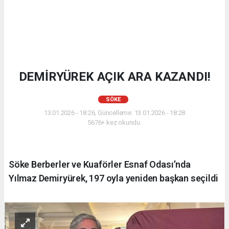
DEMİRYÜREK AÇIK ARA KAZANDI!
SÖKE
13.01.2026 - 18:26, Güncelleme: 13.01.2026 - 18:28
5676+ kez okundu.
Söke Berberler ve Kuaförler Esnaf Odası’nda
Yılmaz Demiryürek, 197 oyla yeniden başkan seçildi