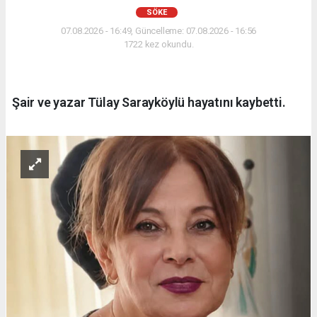
SÖKE
07.08.2026 - 16:49, Güncelleme: 07.08.2026 - 16:56
1722 kez okundu.
Şair ve yazar Tülay Sarayköylü hayatını kaybetti.