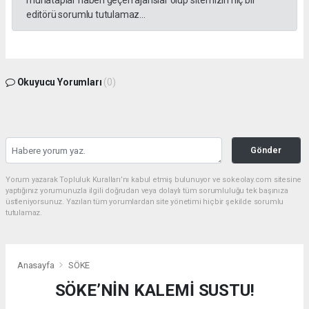
editörü sorumlu tutulamaz...
Okuyucu Yorumları
(0)
Gönder
Yorum yazarak Topluluk Kuralları’nı kabul etmiş bulunuyor ve sokeolay.com sitesine
yaptığınız yorumunuzla ilgili doğrudan veya dolaylı tüm sorumluluğu tek başınıza
üstleniyorsunuz. Yazılan tüm yorumlardan site yönetimi hiçbir şekilde sorumlu
tutulamaz.
Anasayfa
SÖKE
SÖKE’NİN KALEMİ SUSTU!