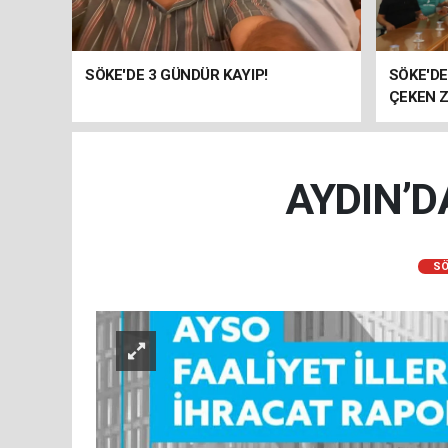
SÖKE'DE 3 GÜNDÜR KAYIP!
SÖKE'D
ÇEKEN Z
AYDIN’D
SÖ