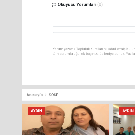
Okuyucu Yorumları
(0)
Yorum yazarak Topluluk Kuralları’nı kabul etmiş bulun
tüm sorumluluğu tek başınıza üstleniyorsunuz. Yazıla
Anasayfa
SÖKE
AYDIN
AYDIN