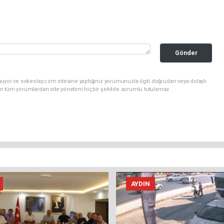
Gönder
uyor ve sokeolay.com sitesine yaptığınız yorumunuzla ilgili doğrudan veya dolaylı
n tüm yorumlardan site yönetimi hiçbir şekilde sorumlu tutulamaz.
AYDIN