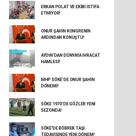
ERKAN POLAT VE EKİBİ İSTİFA
ETMİYOR!
ONUR ŞAHİN KONGRENİN
ARDINDAN KONUŞTU!
AYDIN’DAN DÜNYAYA İHRACAT
HAMLESİ!
MHP SÖKE’DE ONUR ŞAHİN
DÖNEMİ!
SÖKE 1970’DE GÖZLER YENİ
SEZONDA!
SÖKE'DE BÖBREK TAŞI
TEDAVİSİNDE YENİ DÖNEM!