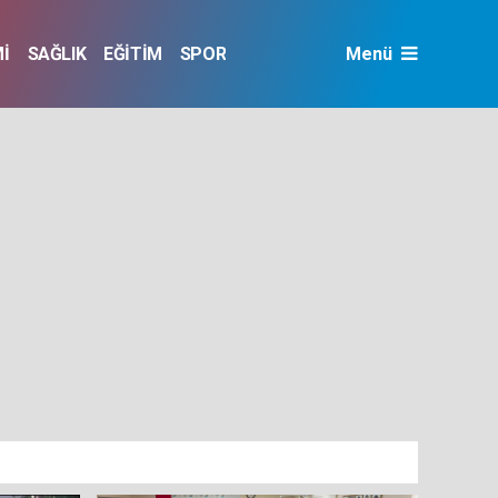
İ
SAĞLIK
EĞİTİM
SPOR
Menü