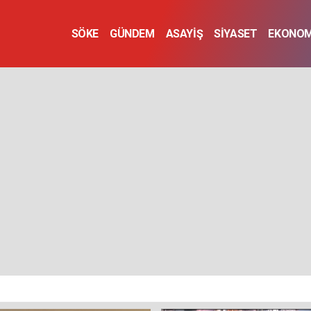
SÖKE
GÜNDEM
ASAYİŞ
SİYASET
EKONOM