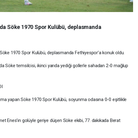
ında Söke 1970 Spor Kulübü, deplasmanda
e Söke 1970 Spor Kulübü, deplasmanda Fethiyespor’a konuk oldu.
a Söke temsilcisi, ikinci yarıda yediği gollerle sahadan 2-0 mağlup
DI
savunma yapan Söke 1970 Spor Kulübü, soyunma odasına 0-0 eşitlikle
et Enes’in golüyle geriye düşen Söke ekibi, 77. dakikada Berat