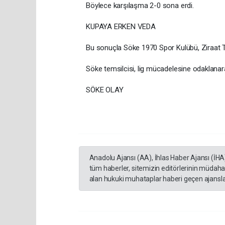
Böylece karşılaşma 2-0 sona erdi.
KUPAYA ERKEN VEDA
Bu sonuçla Söke 1970 Spor Kulübü, Ziraat Tür
Söke temsilcisi, lig mücadelesine odaklana
SÖKE OLAY
Anadolu Ajansı (AA), İhlas Haber Ajansı (İHA
tüm haberler, sitemizin editörlerinin müdaha
alan hukuki muhataplar haberi geçen ajanslar