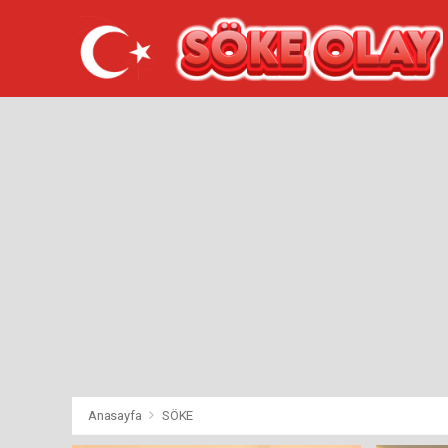
Anasayfa
SÖKE