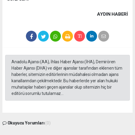
AYDIN HABERİ
Anadolu Ajansı (AA), İhlas Haber Ajansı (İHA), Demirören
Haber Ajansı (DHA) ve diğer ajanslar tarafından eklenen tüm
haberler, sitemizin editörlerinin müdahalesi olmadan ajans
kanallarından çekilmektedir. Bu haberlerde yer alan hukuki
muhataplar haberi geçen ajanslar olup sitemizin hiç bir
editörü sorumlu tutulamaz...
Okuyucu Yorumları
(0)