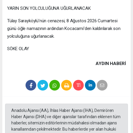
YARIN SON YOLCULUĞUNA UĞURLANACAK
Tülay Sarayköylü’nün cenazesi, 8 Ağustos 2026 Cumartesi
günü öğle namazının ardından Kocacami’den kaldırılarak son
yolculuğuna uğurlanacak.
SÖKE OLAY
AYDIN HABERİ
Anadolu Ajansı (AA), İhlas Haber Ajansı (İHA), Demirören
Haber Ajansı (DHA) ve diğer ajanslar tarafından eklenen tüm
haberler, sitemizin editörlerinin müdahalesi olmadan ajans
kanallarından çekilmektedir. Bu haberlerde yer alan hukuki