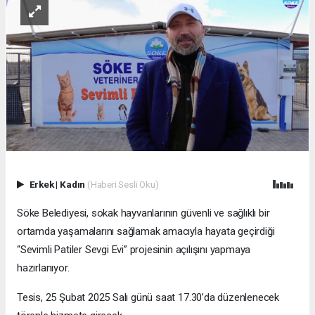
Erkek
|
Kadın
(Haberi Sesli Oku)
Söke Belediyesi, sokak hayvanlarının güvenli ve sağlıklı bir
ortamda yaşamalarını sağlamak amacıyla hayata geçirdiği
“Sevimli Patiler Sevgi Evi” projesinin açılışını yapmaya
hazırlanıyor.
Tesis, 25 Şubat 2025 Salı günü saat 17.30’da düzenlenecek