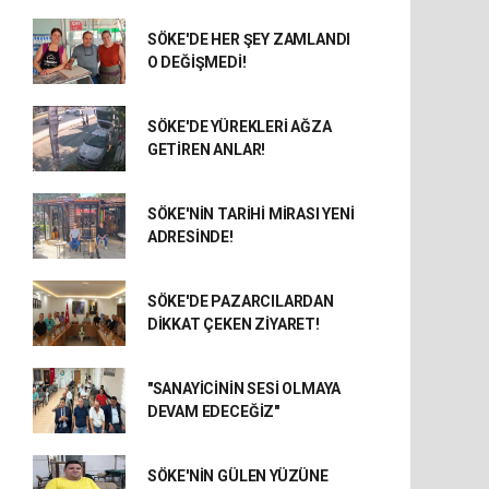
SÖKE'DE HER ŞEY ZAMLANDI
O DEĞİŞMEDİ!
SÖKE'DE YÜREKLERİ AĞZA
GETİREN ANLAR!
SÖKE'NİN TARİHİ MİRASI YENİ
ADRESİNDE!
SÖKE'DE PAZARCILARDAN
DİKKAT ÇEKEN ZİYARET!
"SANAYİCİNİN SESİ OLMAYA
DEVAM EDECEĞİZ"
SÖKE'NİN GÜLEN YÜZÜNE