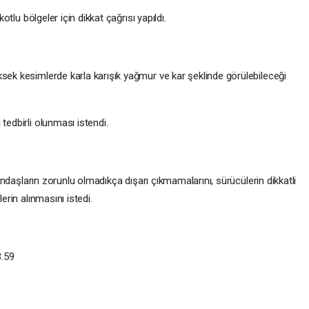
kotlu bölgeler için dikkat çağrısı yapıldı.
sek kesimlerde karla karışık yağmur ve kar şeklinde görülebileceği
tedbirli olunması istendi.
atandaşların zorunlu olmadıkça dışarı çıkmamalarını, sürücülerin dikkatli
erin alınmasını istedi.
3.59