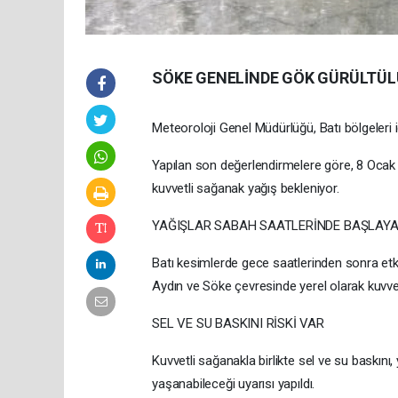
SÖKE GENELİNDE GÖK GÜRÜLTÜLÜ
Meteoroloji Genel Müdürlüğü, Batı bölgeleri iç
Yapılan son değerlendirmelere göre, 8 Ocak
kuvvetli sağanak yağış bekleniyor.
YAĞIŞLAR SABAH SAATLERİNDE BAŞLAY
Batı kesimlerde gece saatlerinden sonra etk
Aydın ve Söke çevresinde yerel olarak kuvvetli
SEL VE SU BASKINI RİSKİ VAR
Kuvvetli sağanakla birlikte sel ve su baskını
yaşanabileceği uyarısı yapıldı.