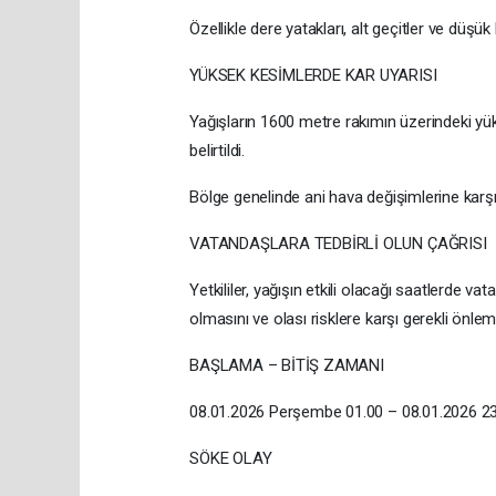
Özellikle dere yatakları, alt geçitler ve düşük 
YÜKSEK KESİMLERDE KAR UYARISI
Yağışların 1600 metre rakımın üzerindeki yük
belirtildi.
Bölge genelinde ani hava değişimlerine karşı 
VATANDAŞLARA TEDBİRLİ OLUN ÇAĞRISI
Yetkililer, yağışın etkili olacağı saatlerde v
olmasını ve olası risklere karşı gerekli önleml
BAŞLAMA – BİTİŞ ZAMANI
08.01.2026 Perşembe 01.00 – 08.01.2026 2
SÖKE OLAY