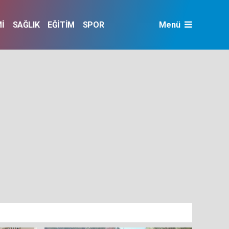
İ
SAĞLIK
EĞİTİM
SPOR
Menü