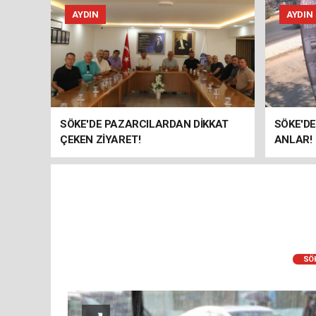
AYDIN
AYDIN
SÖKE'DE PAZARCILARDAN DİKKAT
SÖKE'DE
ÇEKEN ZİYARET!
ANLAR!
SÖ