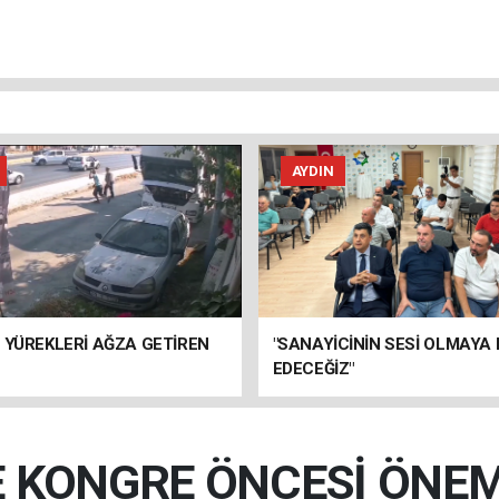
AYDIN
 YÜREKLERİ AĞZA GETİREN
"SANAYİCİNİN SESİ OLMAYA
EDECEĞİZ"
 KONGRE ÖNCESİ ÖNEML