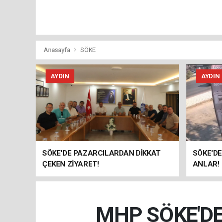
Anasayfa
SÖKE
AYDIN
AYDIN
SÖKE'DE PAZARCILARDAN DİKKAT
SÖKE'DE
ÇEKEN ZİYARET!
ANLAR!
MHP SÖKE'DE