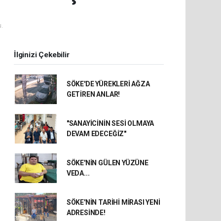
.
İlginizi Çekebilir
SÖKE'DE YÜREKLERİ AĞZA
GETİREN ANLAR!
"SANAYİCİNİN SESİ OLMAYA
DEVAM EDECEĞİZ"
SÖKE'NİN GÜLEN YÜZÜNE
VEDA...
SÖKE'NİN TARİHİ MİRASI YENİ
ADRESİNDE!