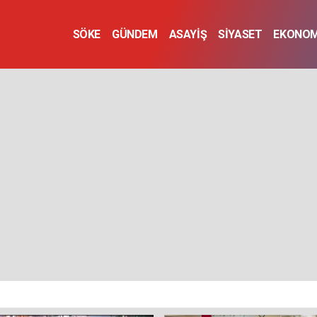
SÖKE
GÜNDEM
ASAYİŞ
SİYASET
EKONOM