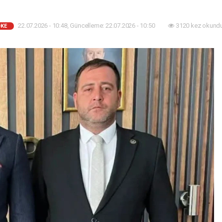
22.07.2026 - 10:48, Güncelleme: 22.07.2026 - 10:50
3120 kez okundu
KE