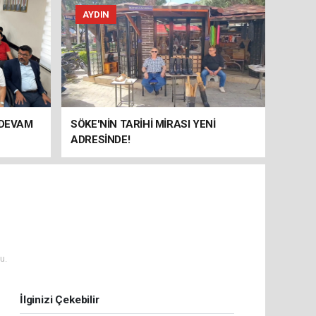
AYDIN
 DEVAM
SÖKE'NİN TARİHİ MİRASI YENİ
ADRESİNDE!
u.
İlginizi Çekebilir