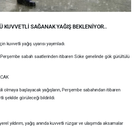
 KUVVETLİ SAĞANAK YAĞIŞ BEKLENİYOR..
in kuvvetli yağış uyarısı yayımladı.
 Perşembe sabah saatlerinden itibaren Söke genelinde gök gürültülü
ACAK
ili olmaya başlayacak yağışların, Perşembe sabahından itibaren
 şekilde görüleceği bildirildi.
, yerel yıldırım, yağış anında kuvvetli rüzgar ve ulaşımda aksamalar