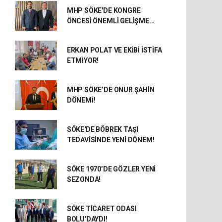
MHP SÖKE'DE KONGRE
ÖNCESİ ÖNEMLİ GELİŞME...
ERKAN POLAT VE EKİBİ İSTİFA
ETMİYOR!
MHP SÖKE’DE ONUR ŞAHİN
DÖNEMİ!
SÖKE'DE BÖBREK TAŞI
TEDAVİSİNDE YENİ DÖNEM!
SÖKE 1970’DE GÖZLER YENİ
SEZONDA!
SÖKE TİCARET ODASI
BOLU'DAYDI!