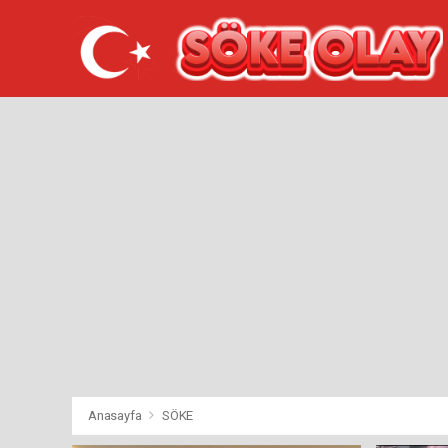
Anasayfa
SÖKE