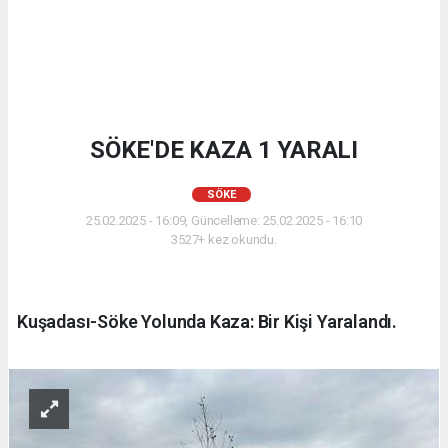
SÖKE'DE KAZA 1 YARALI
SÖKE
25.02.2025 - 16:09, Güncelleme: 25.02.2025 - 16:10
3527+ kez okundu.
Kuşadası-Söke Yolunda Kaza: Bir Kişi Yaralandı.