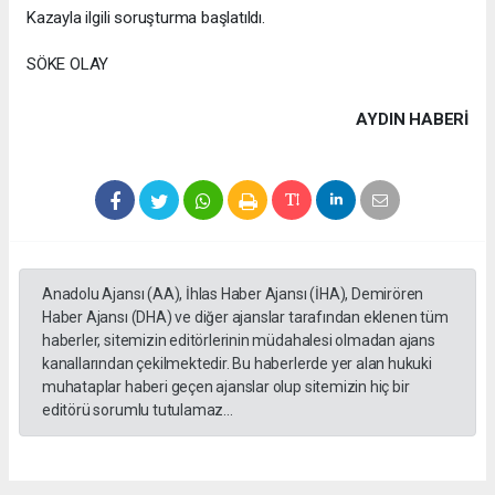
Kazayla ilgili soruşturma başlatıldı.
SÖKE OLAY
AYDIN HABERİ
Anadolu Ajansı (AA), İhlas Haber Ajansı (İHA), Demirören
Haber Ajansı (DHA) ve diğer ajanslar tarafından eklenen tüm
haberler, sitemizin editörlerinin müdahalesi olmadan ajans
kanallarından çekilmektedir. Bu haberlerde yer alan hukuki
muhataplar haberi geçen ajanslar olup sitemizin hiç bir
editörü sorumlu tutulamaz...