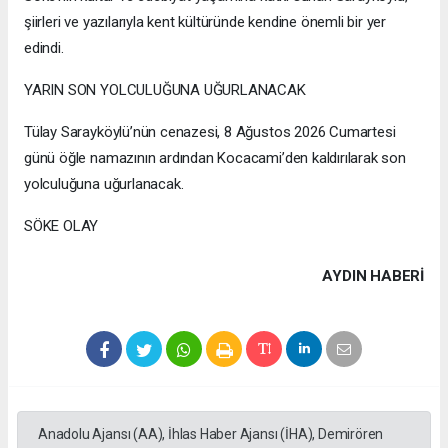
şiirleri ve yazılarıyla kent kültüründe kendine önemli bir yer
edindi.
YARIN SON YOLCULUĞUNA UĞURLANACAK
Tülay Sarayköylü’nün cenazesi, 8 Ağustos 2026 Cumartesi
günü öğle namazının ardından Kocacami’den kaldırılarak son
yolculuğuna uğurlanacak.
SÖKE OLAY
AYDIN HABERİ
Anadolu Ajansı (AA), İhlas Haber Ajansı (İHA), Demirören