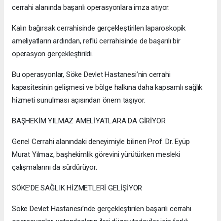
cerrahi alanında başarılı operasyonlara imza atıyor.
Kalın bağırsak cerrahisinde gerçekleştirilen laparoskopik
ameliyatların ardından, reflü cerrahisinde de başarılı bir
operasyon gerçekleştirildi.
Bu operasyonlar, Söke Devlet Hastanesi’nin cerrahi
kapasitesinin gelişmesi ve bölge halkına daha kapsamlı sağlık
hizmeti sunulması açısından önem taşıyor.
BAŞHEKİM YILMAZ AMELİYATLARA DA GİRİYOR
Genel Cerrahi alanındaki deneyimiyle bilinen Prof. Dr. Eyüp
Murat Yılmaz, başhekimlik görevini yürütürken mesleki
çalışmalarını da sürdürüyor.
SÖKE’DE SAĞLIK HİZMETLERİ GELİŞİYOR
Söke Devlet Hastanesi’nde gerçekleştirilen başarılı cerrahi