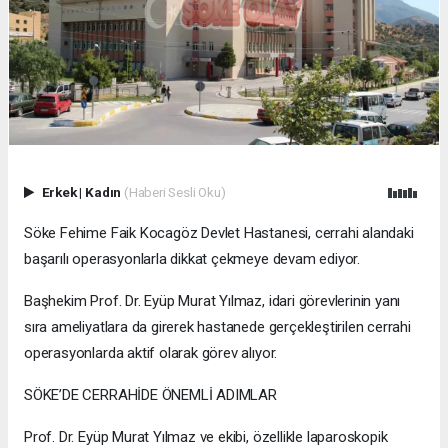
Erkek
|
Kadın
(Haberi Sesli Oku)
Söke Fehime Faik Kocagöz Devlet Hastanesi, cerrahi alandaki
başarılı operasyonlarla dikkat çekmeye devam ediyor.
Başhekim Prof. Dr. Eyüp Murat Yılmaz, idari görevlerinin yanı
sıra ameliyatlara da girerek hastanede gerçekleştirilen cerrahi
operasyonlarda aktif olarak görev alıyor.
SÖKE’DE CERRAHİDE ÖNEMLİ ADIMLAR
Prof. Dr. Eyüp Murat Yılmaz ve ekibi, özellikle laparoskopik