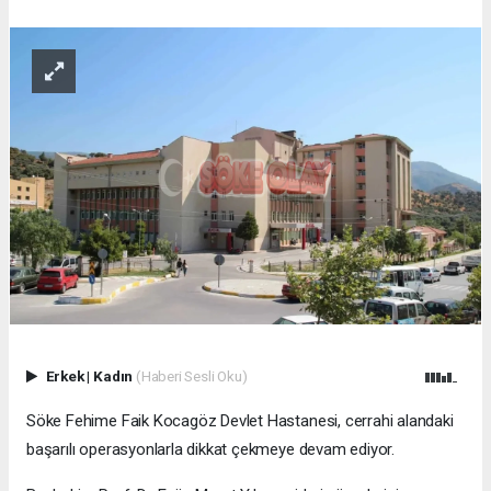
Erkek
|
Kadın
(Haberi Sesli Oku)
Söke Fehime Faik Kocagöz Devlet Hastanesi, cerrahi alandaki
başarılı operasyonlarla dikkat çekmeye devam ediyor.