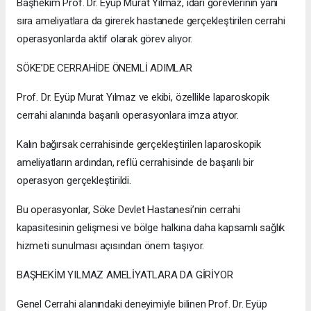
Başhekim Prof. Dr. Eyüp Murat Yılmaz, idari görevlerinin yanı
sıra ameliyatlara da girerek hastanede gerçekleştirilen cerrahi
operasyonlarda aktif olarak görev alıyor.
SÖKE’DE CERRAHİDE ÖNEMLİ ADIMLAR
Prof. Dr. Eyüp Murat Yılmaz ve ekibi, özellikle laparoskopik
cerrahi alanında başarılı operasyonlara imza atıyor.
Kalın bağırsak cerrahisinde gerçekleştirilen laparoskopik
ameliyatların ardından, reflü cerrahisinde de başarılı bir
operasyon gerçekleştirildi.
Bu operasyonlar, Söke Devlet Hastanesi’nin cerrahi
kapasitesinin gelişmesi ve bölge halkına daha kapsamlı sağlık
hizmeti sunulması açısından önem taşıyor.
BAŞHEKİM YILMAZ AMELİYATLARA DA GİRİYOR
Genel Cerrahi alanındaki deneyimiyle bilinen Prof. Dr. Eyüp