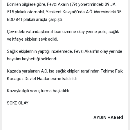
Edinilen bilgilere göre, Fevzi Akalın (79) yönetimindeki 09 JA
515 plakalı otomobil, Yenikent Kavşağı’nda A.Ö. idaresindeki 35
BDD 841 plakalı araçla çarpıştı.
Çevredeki vatandaşların ihbarı üzerine olay yerine polis, sağlık
ve itfaiye ekipleri sevk edildi.
Sağlık ekiplerinin yaptığı incelemede, Fevzi Akalın’ın olay yerinde
hayatını kaybettiği belirlendi.
Kazada yaralanan A.Ö. ise sağlık ekipleri tarafından Fehime Faik
Kocagöz Devlet Hastanesi’ne kaldırıldı.
Kazayla ilgili soruşturma başlatıldı.
SÖKE OLAY
AYDIN HABERİ