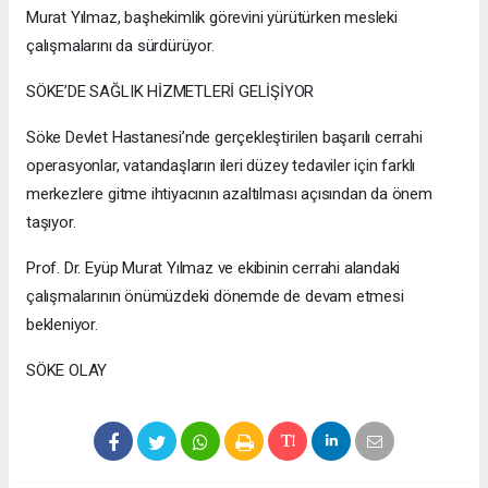
Murat Yılmaz, başhekimlik görevini yürütürken mesleki
çalışmalarını da sürdürüyor.
SÖKE’DE SAĞLIK HİZMETLERİ GELİŞİYOR
Söke Devlet Hastanesi’nde gerçekleştirilen başarılı cerrahi
operasyonlar, vatandaşların ileri düzey tedaviler için farklı
merkezlere gitme ihtiyacının azaltılması açısından da önem
taşıyor.
Prof. Dr. Eyüp Murat Yılmaz ve ekibinin cerrahi alandaki
çalışmalarının önümüzdeki dönemde de devam etmesi
bekleniyor.
SÖKE OLAY