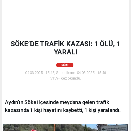
SÖKE’DE TRAFİK KAZASI: 1 ÖLÜ, 1
YARALI
SÖKE
04.03.2025 - 15:45, Güncelleme: 04.03.2025 - 15:46
5159+ kez okundu.
Aydın’ın Söke ilçesinde meydana gelen trafik
kazasında 1 kişi hayatını kaybetti, 1 kişi yaralandı.