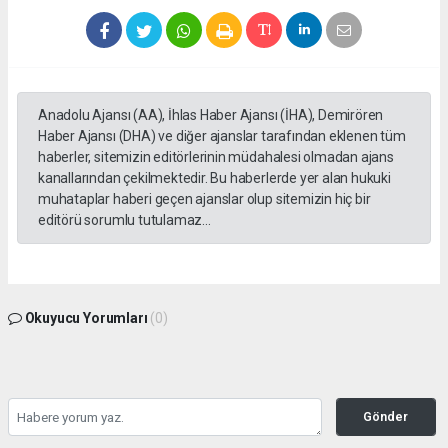
Anadolu Ajansı (AA), İhlas Haber Ajansı (İHA), Demirören
Haber Ajansı (DHA) ve diğer ajanslar tarafından eklenen tüm
haberler, sitemizin editörlerinin müdahalesi olmadan ajans
kanallarından çekilmektedir. Bu haberlerde yer alan hukuki
muhataplar haberi geçen ajanslar olup sitemizin hiç bir
editörü sorumlu tutulamaz...
Okuyucu Yorumları
(0)
Gönder