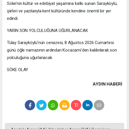
Söke’nin kültür ve edebiyat yaşamına katkı sunan Sarayköylü,
şiirleri ve yazılarıyla kent kültüründe kendine önemli bir yer
edindi.
YARIN SON YOLCULUĞUNA UĞURLANACAK
Tülay Sarayköylü’nün cenazesi, 8 Ağustos 2026 Cumartesi
günü öğle namazının ardından Kocacami’den kaldırılarak son
yolculuğuna uğurlanacak.
SÖKE OLAY
AYDIN HABERİ