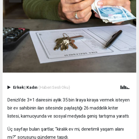
Erkek
|
Kadın
(Haberi Sesli Oku)
Denizli’de 3+1 dairesini aylık 35 bin liraya kiraya vermek isteyen
bir ev sahibinin ilan sitesinde paylaştığı 26 maddelik kriter
listesi, kamuoyunda ve sosyal medyada geniş tartışma yarattı.
Üç sayfayı bulan şartlar, “kiralık ev mi, denetimli yaşam alanı
mı?” sorusunu gündeme taşıdı.