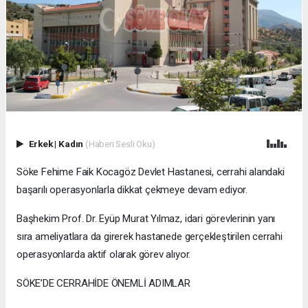
Erkek
|
Kadın
(Haberi Sesli Oku)
Söke Fehime Faik Kocagöz Devlet Hastanesi, cerrahi alandaki
başarılı operasyonlarla dikkat çekmeye devam ediyor.
Başhekim Prof. Dr. Eyüp Murat Yılmaz, idari görevlerinin yanı
sıra ameliyatlara da girerek hastanede gerçekleştirilen cerrahi
operasyonlarda aktif olarak görev alıyor.
SÖKE’DE CERRAHİDE ÖNEMLİ ADIMLAR