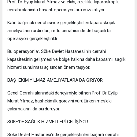
Prof. Dr. Eyüp Murat Yılmaz ve ekibi, özellikle laparoskopik
cerrahi alanında başarılı operasyonlara imza atıyor.
Kalın bağırsak cerrahisinde gerçekleştirilen laparoskopik
ameliyatların ardından, reflü cerrahisinde de başarılı bir
operasyon gerçekleştirildi.
Bu operasyonlar, Söke Devlet Hastanesi’nin cerrahi
kapasitesinin gelişmesi ve bölge halkına daha kapsamlı sağlık
hizmeti sunulması açısından önem taşıyor.
BAŞHEKİM YILMAZ AMELİYATLARA DA GİRİYOR
Genel Cerrahi alanındaki deneyimiyle bilinen Prof. Dr. Eyüp
Murat Yılmaz, başhekimlik görevini yürütürken mesleki
çalışmalarını da sürdürüyor.
SÖKE’DE SAĞLIK HİZMETLERİ GELİŞİYOR
Söke Devlet Hastanesi’nde gerçekleştirilen başarılı cerrahi