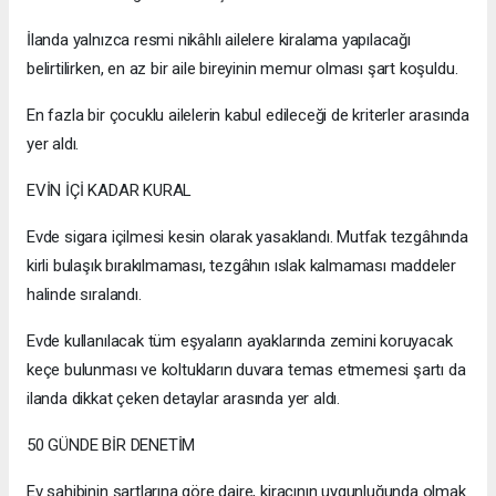
İlanda yalnızca resmi nikâhlı ailelere kiralama yapılacağı
belirtilirken, en az bir aile bireyinin memur olması şart koşuldu.
En fazla bir çocuklu ailelerin kabul edileceği de kriterler arasında
yer aldı.
EVİN İÇİ KADAR KURAL
Evde sigara içilmesi kesin olarak yasaklandı. Mutfak tezgâhında
kirli bulaşık bırakılmaması, tezgâhın ıslak kalmaması maddeler
halinde sıralandı.
Evde kullanılacak tüm eşyaların ayaklarında zemini koruyacak
keçe bulunması ve koltukların duvara temas etmemesi şartı da
ilanda dikkat çeken detaylar arasında yer aldı.
50 GÜNDE BİR DENETİM
Ev sahibinin şartlarına göre daire, kiracının uygunluğunda olmak