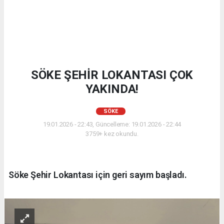
SÖKE ŞEHİR LOKANTASI ÇOK
YAKINDA!
SÖKE
19.01.2026 - 22:43, Güncelleme: 19.01.2026 - 22:44
3759+ kez okundu.
Söke Şehir Lokantası için geri sayım başladı.