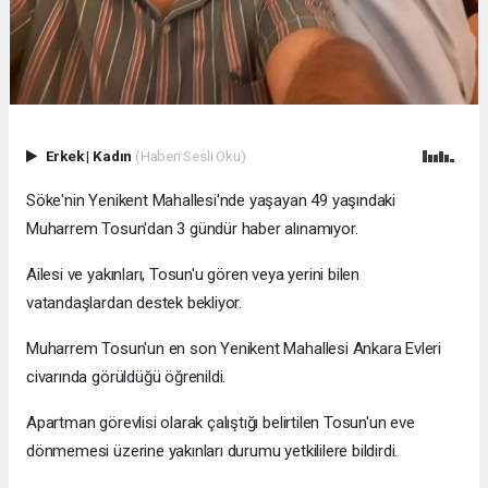
Erkek
|
Kadın
(Haberi Sesli Oku)
Söke'nin Yenikent Mahallesi'nde yaşayan 49 yaşındaki
Muharrem Tosun'dan 3 gündür haber alınamıyor.
Ailesi ve yakınları, Tosun'u gören veya yerini bilen
vatandaşlardan destek bekliyor.
Muharrem Tosun'un en son Yenikent Mahallesi Ankara Evleri
civarında görüldüğü öğrenildi.
Apartman görevlisi olarak çalıştığı belirtilen Tosun'un eve
dönmemesi üzerine yakınları durumu yetkililere bildirdi.