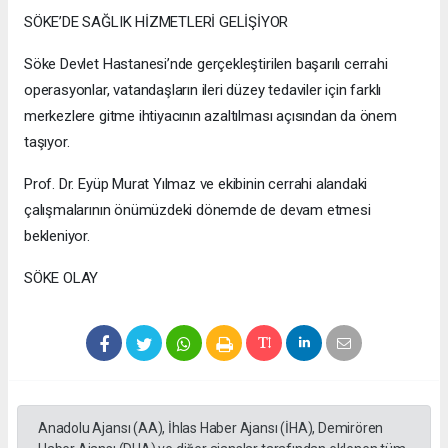
SÖKE’DE SAĞLIK HİZMETLERİ GELİŞİYOR
Söke Devlet Hastanesi’nde gerçekleştirilen başarılı cerrahi
operasyonlar, vatandaşların ileri düzey tedaviler için farklı
merkezlere gitme ihtiyacının azaltılması açısından da önem
taşıyor.
Prof. Dr. Eyüp Murat Yılmaz ve ekibinin cerrahi alandaki
çalışmalarının önümüzdeki dönemde de devam etmesi
bekleniyor.
SÖKE OLAY
Anadolu Ajansı (AA), İhlas Haber Ajansı (İHA), Demirören