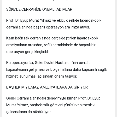
SÖKE’DE CERRAHİDE ÖNEMLİ ADIMLAR
Prof. Dr. Eyüp Murat Yılmaz ve ekibi, özellikle laparoskopik
cerrahi alanında başarılı operasyonlara imza atıyor.
Kalın bağırsak cerrahisinde gerçekleştirilen laparoskopik
ameliyatların ardından, reflü cerrahisinde de başarılı bir
operasyon gerçekleştirildi.
Bu operasyonlar, Söke Devlet Hastanesi’nin cerrahi
kapasitesinin gelişmesi ve bölge halkına daha kapsamlı sağlık
hizmeti sunulması açısından önem taşıyor.
BAŞHEKİM YILMAZ AMELİYATLARA DA GİRİYOR
Genel Cerrahi alanındaki deneyimiyle bilinen Prof. Dr. Eyüp
Murat Yılmaz, başhekimlik görevini yürütürken mesleki
çalışmalarını da sürdürüyor.