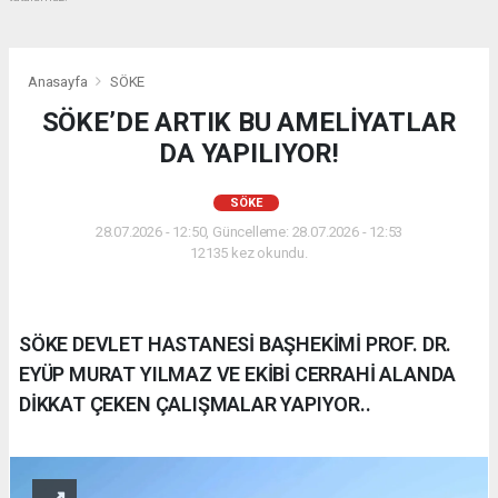
Anasayfa
SÖKE
SÖKE’DE ARTIK BU AMELİYATLAR
DA YAPILIYOR!
SÖKE
28.07.2026 - 12:50, Güncelleme: 28.07.2026 - 12:53
12135 kez okundu.
SÖKE DEVLET HASTANESİ BAŞHEKİMİ PROF. DR.
EYÜP MURAT YILMAZ VE EKİBİ CERRAHİ ALANDA
DİKKAT ÇEKEN ÇALIŞMALAR YAPIYOR..