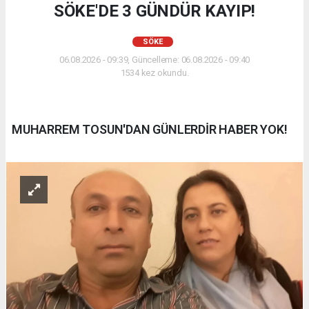
SÖKE'DE 3 GÜNDÜR KAYIP!
SÖKE
06.08.2026 - 09:39, Güncelleme: 06.08.2026 - 09:40
1534 kez okundu.
MUHARREM TOSUN'DAN GÜNLERDİR HABER YOK!