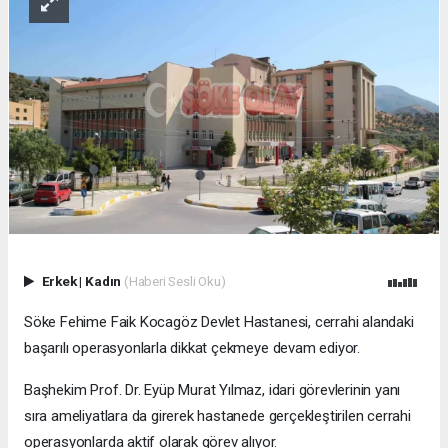
Erkek
|
Kadın
(Haberi Sesli Oku)
Söke Fehime Faik Kocagöz Devlet Hastanesi, cerrahi alandaki
başarılı operasyonlarla dikkat çekmeye devam ediyor.
Başhekim Prof. Dr. Eyüp Murat Yılmaz, idari görevlerinin yanı
sıra ameliyatlara da girerek hastanede gerçekleştirilen cerrahi
operasyonlarda aktif olarak görev alıyor.