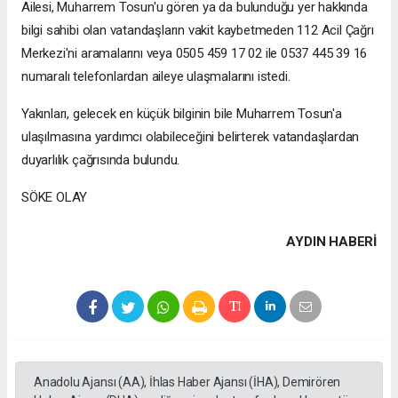
Ailesi, Muharrem Tosun'u gören ya da bulunduğu yer hakkında
bilgi sahibi olan vatandaşların vakit kaybetmeden 112 Acil Çağrı
Merkezi'ni aramalarını veya 0505 459 17 02 ile 0537 445 39 16
numaralı telefonlardan aileye ulaşmalarını istedi.
Yakınları, gelecek en küçük bilginin bile Muharrem Tosun'a
ulaşılmasına yardımcı olabileceğini belirterek vatandaşlardan
duyarlılık çağrısında bulundu.
SÖKE OLAY
AYDIN HABERİ
Anadolu Ajansı (AA), İhlas Haber Ajansı (İHA), Demirören