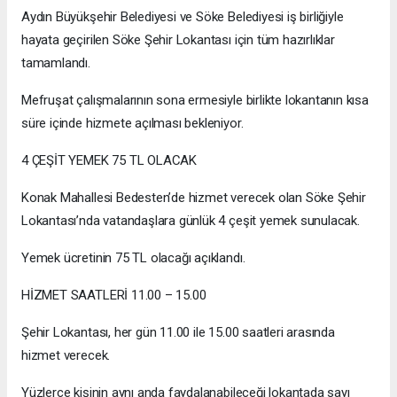
Aydın Büyükşehir Belediyesi ve Söke Belediyesi iş birliğiyle
hayata geçirilen Söke Şehir Lokantası için tüm hazırlıklar
tamamlandı.
Mefruşat çalışmalarının sona ermesiyle birlikte lokantanın kısa
süre içinde hizmete açılması bekleniyor.
4 ÇEŞİT YEMEK 75 TL OLACAK
Konak Mahallesi Bedesten’de hizmet verecek olan Söke Şehir
Lokantası’nda vatandaşlara günlük 4 çeşit yemek sunulacak.
Yemek ücretinin 75 TL olacağı açıklandı.
HİZMET SAATLERİ 11.00 – 15.00
Şehir Lokantası, her gün 11.00 ile 15.00 saatleri arasında
hizmet verecek.
Yüzlerce kişinin aynı anda faydalanabileceği lokantada sayı