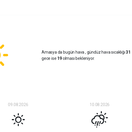
Amasya da bugün hava
, gündüz hava sıcaklığı
31
gece ise
19
olması bekleniyor.
09.08.2026
10.08.2026