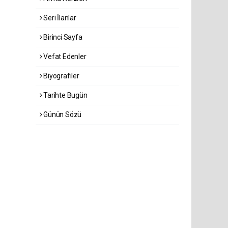
Seri İlanlar
Birinci Sayfa
Vefat Edenler
Biyografiler
Tarihte Bugün
Günün Sözü