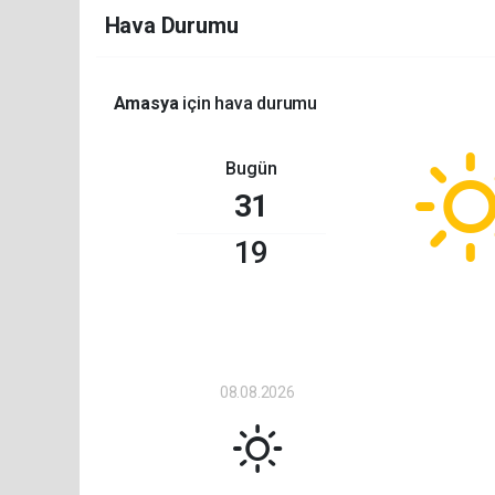
Hava Durumu
Amasya
için hava durumu
Bugün
31
19
08.08.2026