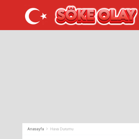
Anasayfa
Hava Durumu