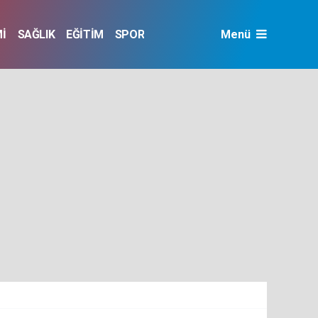
İ
SAĞLIK
EĞİTİM
SPOR
Menü