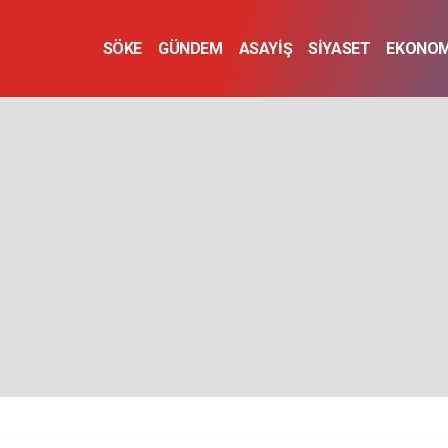
SÖKE
GÜNDEM
ASAYİŞ
SİYASET
EKONOM