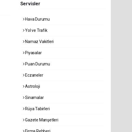
Servisler
Hava Durumu
Yol ve Trafik
Namaz Vakitleri
Piyasalar
Puan Durumu
Eczaneler
Astroloji
Sinamalar
Rüya Tabirleri
Gazete Manşetleri
Firma Rehberi