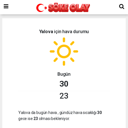
Yalova
için hava durumu
Bugün
30
23
Yalova da bugün hava
, gündüz hava sıcaklığı
30
gece ise
23
olması bekleniyor.