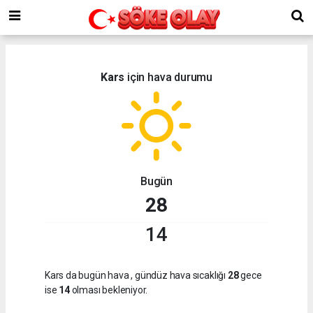
Kars
için hava durumu
Bugün
28
14
Kars da bugün hava
, gündüz hava sıcaklığı
28
gece
ise
14
olması bekleniyor.