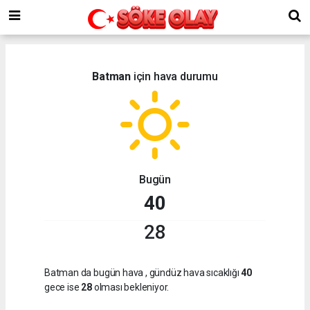
Batman
için hava durumu
Bugün
40
28
Batman da bugün hava
, gündüz hava sıcaklığı
40
gece ise
28
olması bekleniyor.