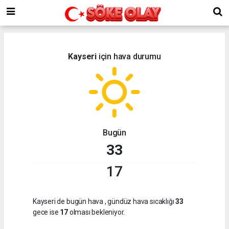
Kayseri
için hava durumu
Bugün
33
17
Kayseri de bugün hava
, gündüz hava sıcaklığı
33
gece ise
17
olması bekleniyor.