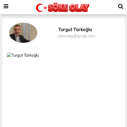
Turgut Türkoğlu
sokeolay@gmail.com