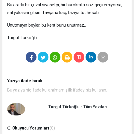
Bu arada bir çuval siyasetçi, bir bürokrata söz geçiremiyorsa,
sal yakasını gitsin. Tavşana kaç, tazıya tut hesabı.
Unutmayın beyler, bu kent bunu unutmaz...
Turgut Türkoğlu
Yazıya ifade bırak !
Bu yazıya hiç ifade kullanılmamış ilk ifadeyi siz kullanın.
Turgut Türkoğlu - Tüm Yazıları
Okuyucu Yorumları
(0)