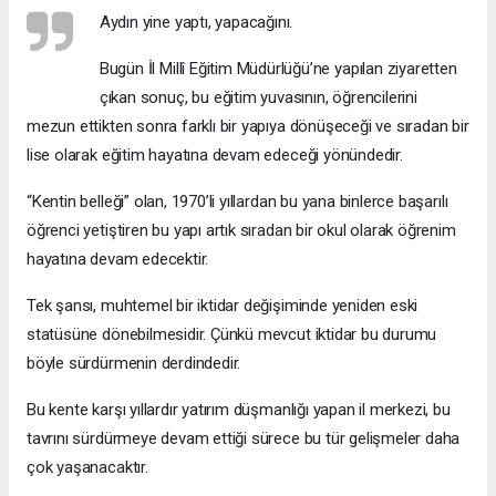
Aydın yine yaptı, yapacağını.
Bugün İl Millî Eğitim Müdürlüğü’ne yapılan ziyaretten
çıkan sonuç, bu eğitim yuvasının, öğrencilerini
mezun ettikten sonra farklı bir yapıya dönüşeceği ve sıradan bir
lise olarak eğitim hayatına devam edeceği yönündedir.
“Kentin belleği” olan, 1970’li yıllardan bu yana binlerce başarılı
öğrenci yetiştiren bu yapı artık sıradan bir okul olarak öğrenim
hayatına devam edecektir.
Tek şansı, muhtemel bir iktidar değişiminde yeniden eski
statüsüne dönebilmesidir. Çünkü mevcut iktidar bu durumu
böyle sürdürmenin derdindedir.
Bu kente karşı yıllardır yatırım düşmanlığı yapan il merkezi, bu
tavrını sürdürmeye devam ettiği sürece bu tür gelişmeler daha
çok yaşanacaktır.